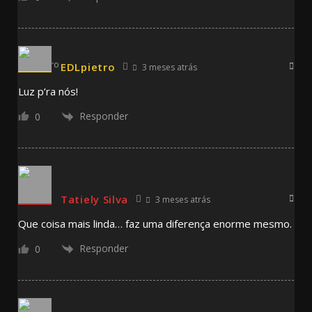
EDLpietro
3 meses atrás
Luz p’ra nós!
Responder
0
Tatiely Silva
3 meses atrás
Que coisa mais linda… faz uma diferença enorme mesmo.
Responder
0