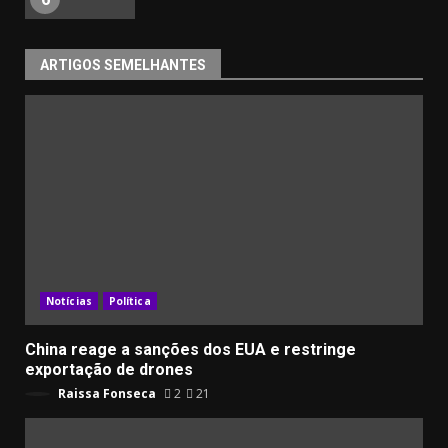
ARTIGOS SEMELHANTES
Notícias
Política
China reage a sanções dos EUA e restringe
exportação de drones
Raissa Fonseca
2
21