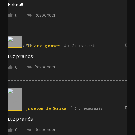
Fofura!!
Responder
0
Daiane.gomes
3 meses atrás
Luz p’ra nós!
Responder
0
Josevar de Sousa
3 meses atrás
Luz p’ra nós
Responder
0