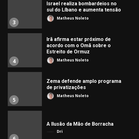
Israel realiza bombardeios no
sul do Líbano e aumenta tensão
Matheus Noleto
3
Irã afirma estar próximo de
acordo com o Omã sobre o
Estreito de Ormuz
Matheus Noleto
4
Zema defende amplo programa
de privatizações
Matheus Noleto
5
A Ilusão da Mão de Borracha
Dri
6