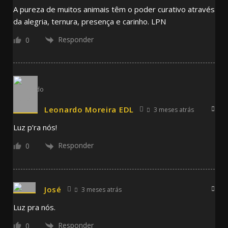
A pureza de muitos animais têm o poder curativo através
da alegria, ternura, presença e carinho. LPN
Responder
0
Leonardo Moreira EDL
3 meses atrás
Luz p’ra nós!
Responder
0
José
3 meses atrás
Luz pra nós.
Responder
0