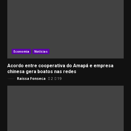
Economia
Notícias
Acordo entre cooperativa do Amapá e empresa
chinesa gera boatos nas redes
Raissa Fonseca
2
19