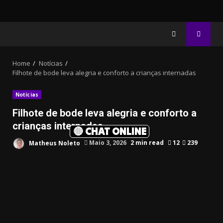
Home
Notícias
Filhote de bode leva alegria e conforto a crianças internadas
Notícias
Filhote de bode leva alegria e conforto a
crianças internadas
🔴 CHAT ONLINE
Matheus Noleto
Maio 3, 2026
2 min read
12
239