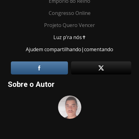
Empório do Reino
Congresso Online
Projeto Quero Vencer
Luz p’ra nós✝️
Ajudem compartilhando|comentando
Sobre o Autor