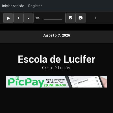
Iniciar sessão
Registar
50%
Skip
Agosto 7, 2026
to
content
Escola de Lucifer
Cristo é Lucifer