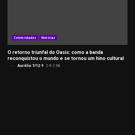
Celebridades
Notícias
O retorno triunfal do Oasis: como a banda
reconquistou o mundo e se tornou um hino cultural
Aurélio 7/12 ☥
9
98