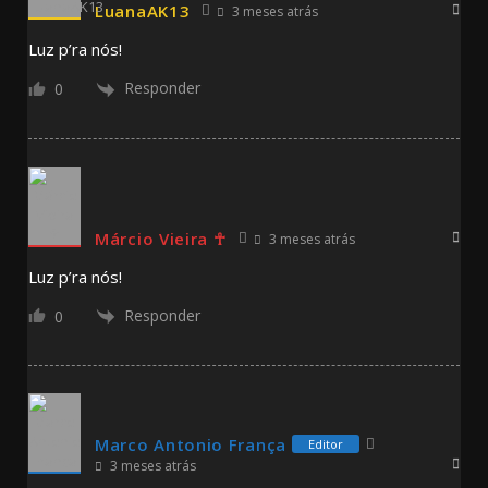
LuanaAK13
3 meses atrás
Luz p’ra nós!
Responder
0
Márcio Vieira ☥
3 meses atrás
Luz p’ra nós!
Responder
0
Marco Antonio França
Editor
3 meses atrás