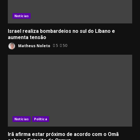
Notícias
Israel realiza bombardeios no sul do Líbano e
aumenta tensão
Matheus Noleto
5
50
Notícias
Política
Irã afirma estar próximo de acordo com o Omã