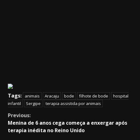
Tags:
animais
Aracaju
bode
filhote de bode
hospital
infantil
Sergipe
terapia assistida por animais
Continue
Previous:
Menina de 6 anos cega começa a enxergar após
Reading
terapia inédita no Reino Unido