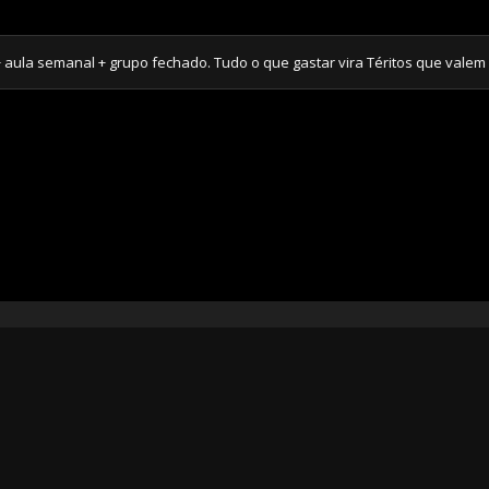
manal + grupo fechado. Tudo o que gastar vira Téritos que valem supri