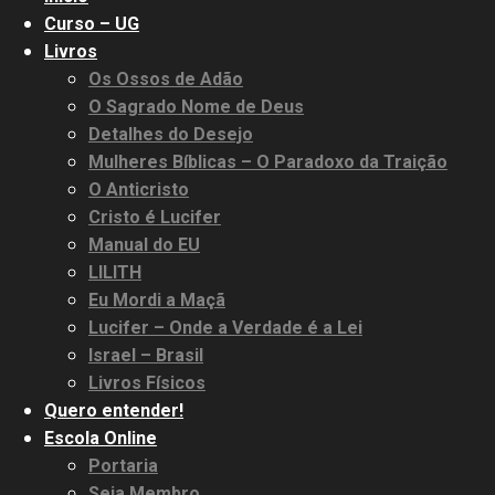
Curso – UG
Livros
Os Ossos de Adão
O Sagrado Nome de Deus
Detalhes do Desejo
Mulheres Bíblicas – O Paradoxo da Traição
O Anticristo
Cristo é Lucifer
Manual do EU
LILITH
Eu Mordi a Maçã
Lucifer – Onde a Verdade é a Lei
Israel – Brasil
Livros Físicos
Quero entender!
Escola Online
Portaria
Seja Membro