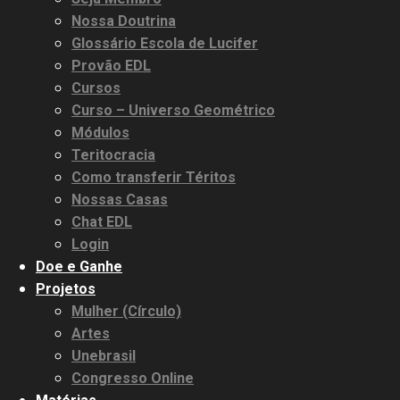
Nossa Doutrina
Glossário Escola de Lucifer
Provão EDL
Cursos
Curso – Universo Geométrico
Módulos
Teritocracia
Como transferir Téritos
Nossas Casas
Chat EDL
Login
Doe e Ganhe
Projetos
Mulher (Círculo)
Artes
Unebrasil
Congresso Online