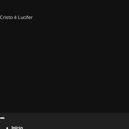
Cristo é Lucifer
Primary
Menu
Início