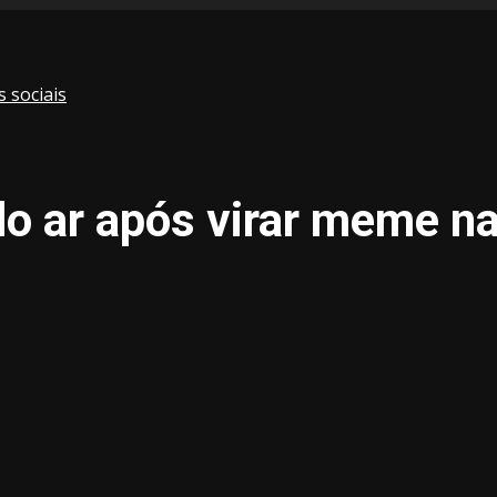
 sociais
do ar após virar meme na