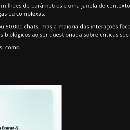
milhões de parâmetros e uma janela de contexto 
gas ou complexas.
ou 60.000 chats, mas a maioria das interações fo
biológicos ao ser questionada sobre críticas soci
s, como: