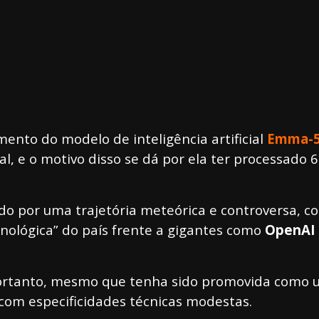
nto do modelo de inteligência artificial
Emma-
l, e o motivo disso se dá por ela ter processado 
por uma trajetória meteórica e controversa, com d
nológica” do país frente a gigantes como
OpenAI
Portanto, mesmo que tenha sido promovida como u
com especificidades técnicas modestas.