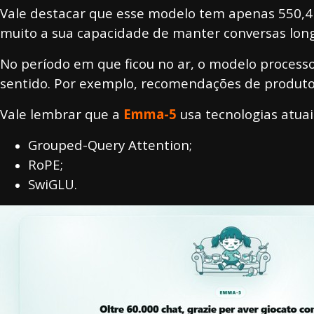
Vale destacar que esse modelo tem apenas 550,4 
muito a sua capacidade de manter conversas lon
No período em que ficou no ar, o modelo process
sentido. Por exemplo, recomendações de produtos 
Vale lembrar que a
Emma-5
usa tecnologias atuai
Grouped-Query Attention;
RoPE;
SwiGLU.