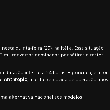
5
nesta quinta-feira (25), na Itália. Essa situação
60 mil conversas dominadas por sátiras e testes
uração inferior a 24 horas. A princípio, ela foi
e
Anthropic
, mas foi removida de operação após
ma alternativa nacional aos modelos