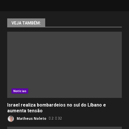
VEJA TAMBÉM:
Notícias
Israel realiza bombardeios no sul do Líbano e
aumenta tensão
Matheus Noleto
2
32