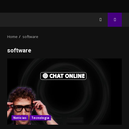
Home
software
software
🔴 CHAT ONLINE
Notícias
Tecnologia