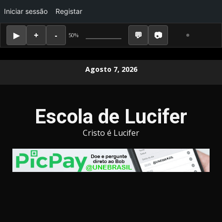
Iniciar sessão
Registar
50%
Skip
Agosto 7, 2026
to
content
Escola de Lucifer
Cristo é Lucifer