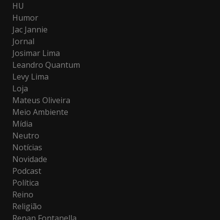
HU
Humor
Jac Jannie
Jornal
Josimar Lima
Leandro Quantum
Levy Lima
Loja
Mateus Oliveira
Meio Ambiente
Mídia
Neutro
Notícias
Novidade
Podcast
Política
Reino
Religião
Renan Fontanella