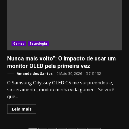
Games
Tecnologia
Nunca mais volto”: O impacto de usar um
monitor OLED pela primeira vez
Amanda dos Santos
Maio 30, 2026
7
132
O Samsung Odyssey OLED G5 me surpreendeu e,
sinceramente, mudou minha vida gamer. Se você
que...
Leia mais