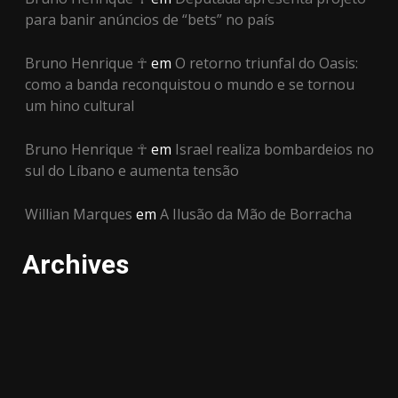
para banir anúncios de “bets” no país
Bruno Henrique ☥
em
O retorno triunfal do Oasis:
como a banda reconquistou o mundo e se tornou
um hino cultural
Bruno Henrique ☥
em
Israel realiza bombardeios no
sul do Líbano e aumenta tensão
Willian Marques
em
A Ilusão da Mão de Borracha
Archives