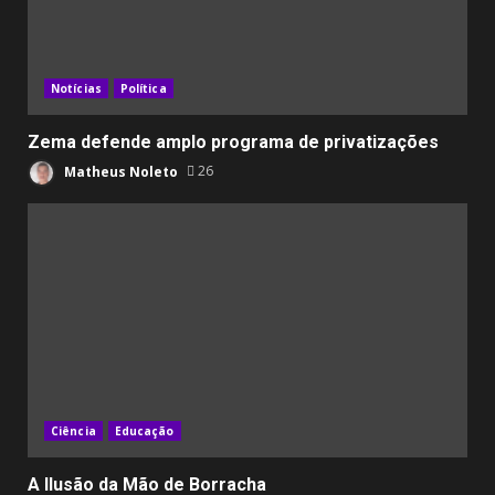
Notícias
Política
Zema defende amplo programa de privatizações
Matheus Noleto
26
Ciência
Educação
A Ilusão da Mão de Borracha