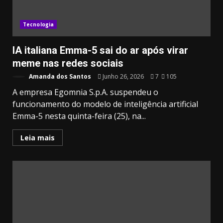
Tecnologia
IA italiana Emma-5 sai do ar após virar
meme nas redes sociais
Amanda dos Santos
Junho 26, 2026
7
105
A empresa Egomnia S.p.A. suspendeu o
funcionamento do modelo de inteligência artificial
Emma-5 nesta quinta-feira (25), na...
Leia mais