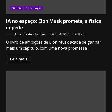
Ciência
Tecnologia
IA no espaço: Elon Musk promete, a física
impede
Amanda dos Santos
Julho 4, 2026
6
76
O livro de ambições de Elon Musk acaba de ganhar
mais um capítulo, com uma nova promessa...
Leia mais