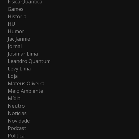
Física Quântica
Games
História
HU
Humor
Jac Jannie
Jornal
Josimar Lima
Leandro Quantum
Levy Lima
Loja
Mateus Oliveira
Meio Ambiente
Mídia
Neutro
Notícias
Novidade
Podcast
Política