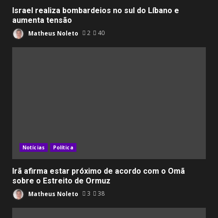
Israel realiza bombardeios no sul do Líbano e
aumenta tensão
Matheus Noleto
2
40
Notícias
Política
Irã afirma estar próximo de acordo com o Omã
sobre o Estreito de Ormuz
Matheus Noleto
3
38