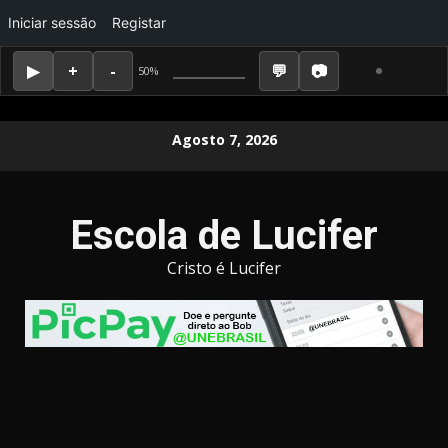
Iniciar sessão
Registar
50%
Skip
Agosto 7, 2026
to
content
Escola de Lucifer
Cristo é Lucifer