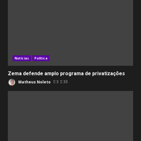
Notícias
Política
Zema defende amplo programa de privatizações
Matheus Noleto
3
33