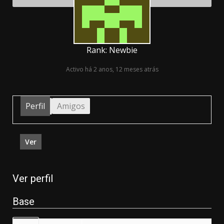
Rank: Newbie
Activo há 2 anos, 12 meses atrás
Perfil
Amigos
Ver
Ver perfil
Base