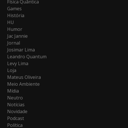
Física Quântica
Games
História
HU
Humor
Jac Jannie
Jornal
Josimar Lima
Leandro Quantum
Levy Lima
Loja
Mateus Oliveira
Meio Ambiente
Mídia
Neutro
Notícias
Novidade
Podcast
Política