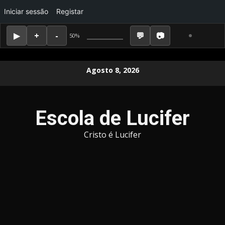
Iniciar sessão
Registar
50%
Skip
Agosto 8, 2026
to
content
Escola de Lucifer
Cristo é Lucifer