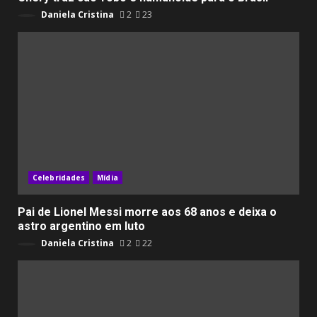
Daniela Cristina
2
23
Celebridades
Mídia
Pai de Lionel Messi morre aos 68 anos e deixa o
astro argentino em luto
Daniela Cristina
2
22