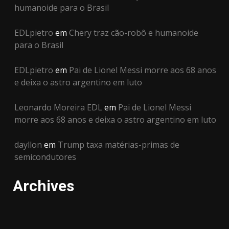
humanoide para o Brasil
EDLpietro
em
Chery traz cão-robô e humanoide
para o Brasil
EDLpietro
em
Pai de Lionel Messi morre aos 68 anos
e deixa o astro argentino em luto
Leonardo Moreira EDL
em
Pai de Lionel Messi
morre aos 68 anos e deixa o astro argentino em luto
dayllon
em
Trump taxa matérias-primas de
semicondutores
Archives