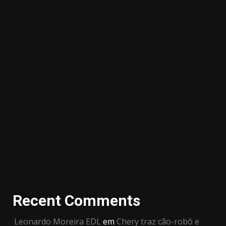
Recent Comments
Leonardo Moreira EDL
em
Chery traz cão-robô e