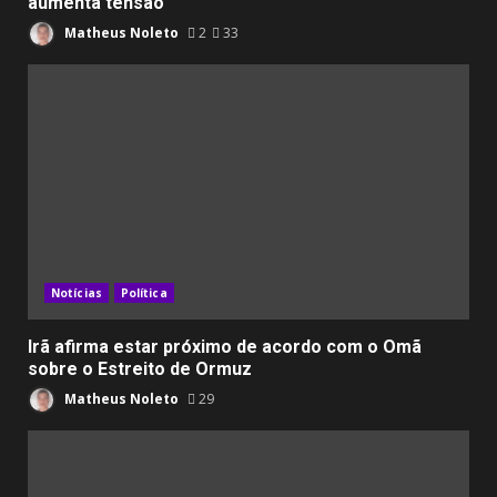
aumenta tensão
Matheus Noleto
2
33
Notícias
Política
Irã afirma estar próximo de acordo com o Omã
sobre o Estreito de Ormuz
Matheus Noleto
29