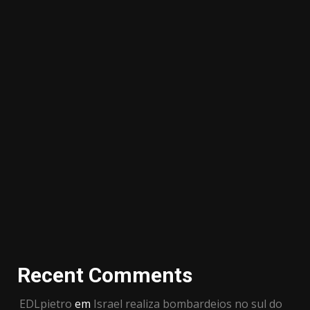
Recent Comments
EDLpietro
em
Israel realiza bombardeios no sul do