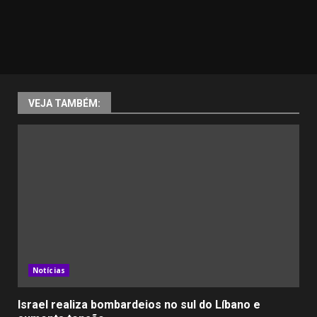
VEJA TAMBÉM:
Notícias
Israel realiza bombardeios no sul do Líbano e