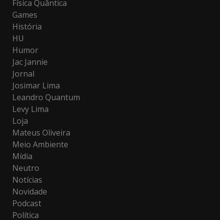
Física Quântica
Games
História
HU
Humor
Jac Jannie
Jornal
Josimar Lima
Leandro Quantum
Levy Lima
Loja
Mateus Oliveira
Meio Ambiente
Mídia
Neutro
Notícias
Novidade
Podcast
Política