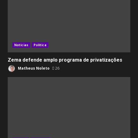
Notícias
Política
Zema defende amplo programa de privatizações
Matheus Noleto
26