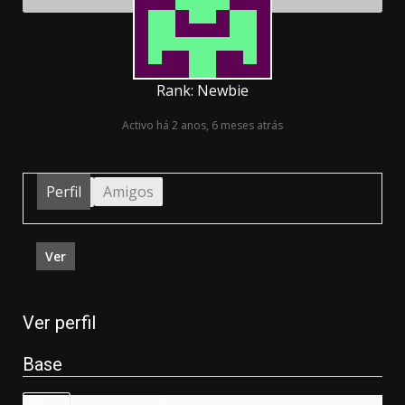
Rank: Newbie
Activo há 2 anos, 6 meses atrás
Perfil
Amigos
Ver
Ver perfil
Base