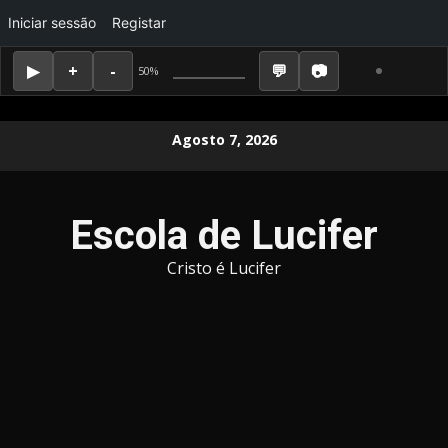
Iniciar sessão
Registar
50%
Skip
Agosto 7, 2026
to
content
Escola de Lucifer
Cristo é Lucifer