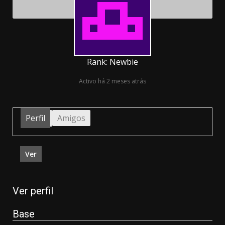
Rank: Newbie
Activo há 2 meses atrás
Perfil
Amigos
Ver
Ver perfil
Base