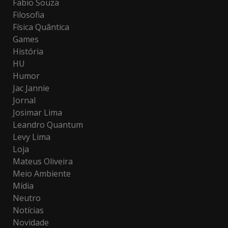
Fabio Souza
Filosofia
Física Quântica
Games
História
HU
Humor
Jac Jannie
Jornal
Josimar Lima
Leandro Quantum
Levy Lima
Loja
Mateus Oliveira
Meio Ambiente
Mídia
Neutro
Notícias
Novidade