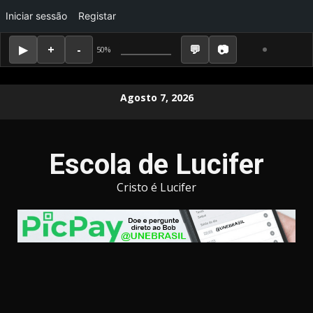
Iniciar sessão
Registar
50%
Skip
Agosto 7, 2026
to
content
Escola de Lucifer
Cristo é Lucifer