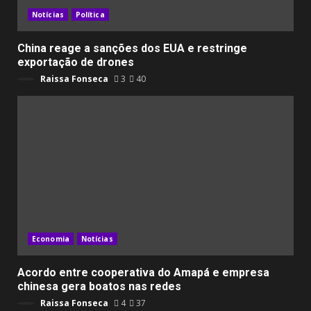
Notícias
Política
China reage a sanções dos EUA e restringe
exportação de drones
Raissa Fonseca
3
40
Economia
Notícias
Acordo entre cooperativa do Amapá e empresa
chinesa gera boatos nas redes
Raissa Fonseca
4
37