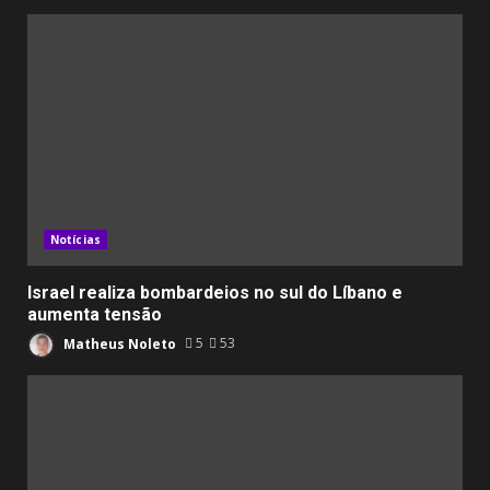
Notícias
Israel realiza bombardeios no sul do Líbano e
aumenta tensão
Matheus Noleto
5
53