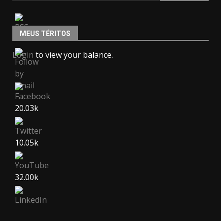
MEUS TÉRITOS
Login
to view your balance.
20.03k
10.05k
32.00k