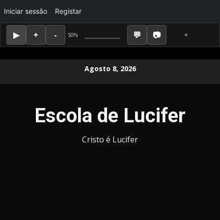
Iniciar sessão
Registar
50%
Skip
Agosto 8, 2026
to
content
Escola de Lucifer
Cristo é Lucifer