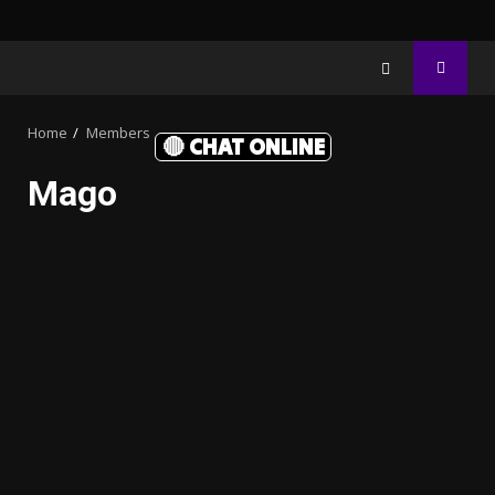
Home
Members
🔴 CHAT ONLINE
Mago