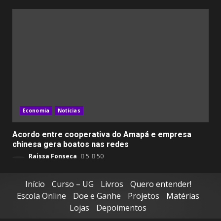
Economia
Notícias
Acordo entre cooperativa do Amapá e empresa
chinesa gera boatos nas redes
Raissa Fonseca
5
50
Início
Curso – UG
Livros
Quero entender!
Escola Online
Doe e Ganhe
Projetos
Matérias
Lojas
Depoimentos