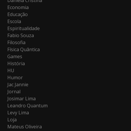
Daniela Cristina
Economia
Educação
Escola
Espiritualidade
Fabio Souza
Filosofia
Física Quântica
Games
História
HU
Humor
Jac Jannie
Jornal
Josimar Lima
Leandro Quantum
Levy Lima
Loja
Mateus Oliveira