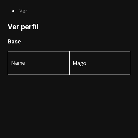
Ver
Ver perfil
Base
Name
Mago