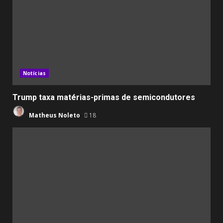
Notícias
Trump taxa matérias-primas de semicondutores
Matheus Noleto
18