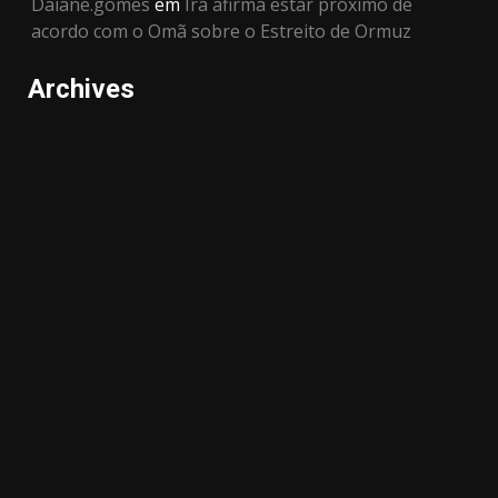
Daiane.gomes
em
Irã afirma estar próximo de
acordo com o Omã sobre o Estreito de Ormuz
Archives