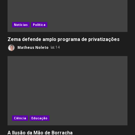
Notícias
Política
Zema defende amplo programa de privatizações
Matheus Noleto
14
Ciência
Educação
A Ilusão da Mão de Borracha