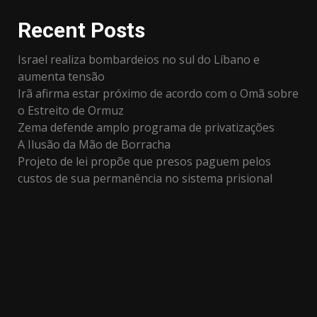
Recent Posts
Israel realiza bombardeios no sul do Líbano e
aumenta tensão
Irã afirma estar próximo de acordo com o Omã sobre
o Estreito de Ormuz
Zema defende amplo programa de privatizações
A Ilusão da Mão de Borracha
Projeto de lei propõe que presos paguem pelos
custos de sua permanência no sistema prisional