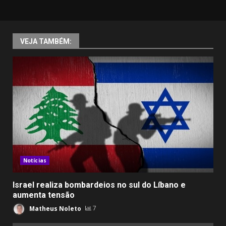
VEJA TAMBÉM:
Notícias
Israel realiza bombardeios no sul do Líbano e
aumenta tensão
Matheus Noleto
7