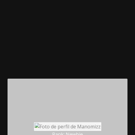
Rank: Newbie