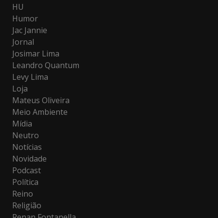
HU
Humor
Jac Jannie
Jornal
Josimar Lima
Leandro Quantum
Levy Lima
Loja
Mateus Oliveira
Meio Ambiente
Mídia
Neutro
Notícias
Novidade
Podcast
Política
Reino
Religião
Renan Fontanella