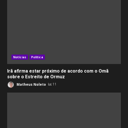
Notícias
Política
Irã afirma estar próximo de acordo com o Omã
sobre o Estreito de Ormuz
Matheus Noleto
11