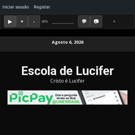
Iniciar sessão
Registar
50%
Skip
Agosto 6, 2026
to
content
Escola de Lucifer
Cristo é Lucifer