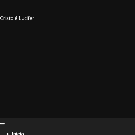
Cristo é Lucifer
Primary
Menu
Início