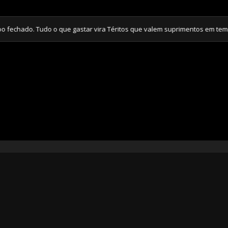
hado. Tudo o que gastar vira Téritos que valem suprimentos em tempos 