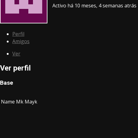
Activo há 10 meses, 4 semanas atrás
Perfil
Amigos
Ver
Ver perfil
Base
Name
Mk Mayk