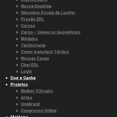
Nossa Doutrina
Glossário Escola de Lucifer
Provão EDL
Cursos
Curso – Universo Geométrico
Módulos
Teritocracia
Como transferir Téritos
Nossas Casas
Chat EDL
Login
Doe e Ganhe
Projetos
Mulher (Círculo)
Artes
Unebrasil
Congresso Online