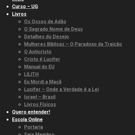
Curso – UG
Livros
Os Ossos de Adão
O Sagrado Nome de Deus
Detalhes do Desejo
Mulheres Bíblicas – O Paradoxo da Traição
O Anticristo
Cristo é Lucifer
Manual do EU
LILITH
Eu Mordi a Maçã
Lucifer – Onde a Verdade é a Lei
Israel – Brasil
Livros Físicos
Quero entender!
Escola Online
Portaria
Seja Membro