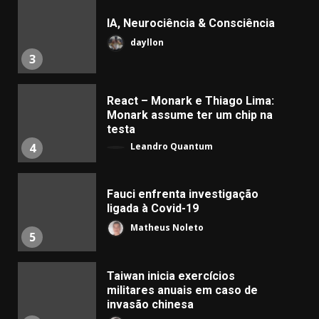
IA, Neurociência & Consciência
dayllon
3
React – Monark e Thiago Lima:
Monark assume ter um chip na
testa
Leandro Quantum
4
Fauci enfrenta investigação
ligada à Covid-19
Matheus Noleto
5
Taiwan inicia exercícios
militares anuais em caso de
invasão chinesa