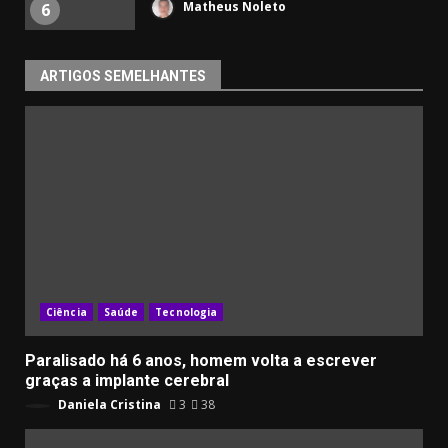
Matheus Noleto
6
ARTIGOS SEMELHANTES
Ciência
Saúde
Tecnologia
Paralisado há 6 anos, homem volta a escrever
graças a implante cerebral
Daniela Cristina
3
38