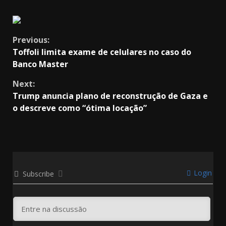
Continue
Previous:
Toffoli limita exame de celulares no caso do
Reading
Banco Master
Next:
Trump anuncia plano de reconstrução de Gaza e
o descreve como “ótima locação”
Login
Subscribe