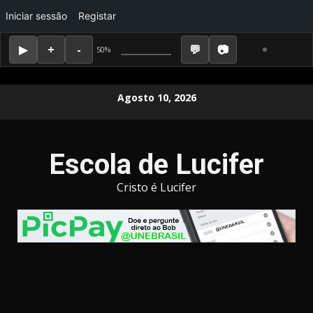
Iniciar sessão
Registar
50%
Skip
Agosto 10, 2026
to
content
Escola de Lucifer
Cristo é Lucifer