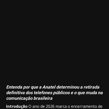
3.91k
2.09k
20.03k
10.05k
32.00k
11000
Entenda por que a Anatel determinou a retirada
definitiva dos telefones públicos e o que muda na
comunicação brasileira
Introdução
O ano de 2026 marca o encerramento de