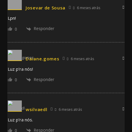
Josevar de Sousa
6 meses atrás
Lpn!
Responder
0
Daiane.gomes
6 meses atrás
Luz p’ra nós!
Responder
0
wsilvaedl
6 meses atrás
Luz p’ra nós.
Responder
0