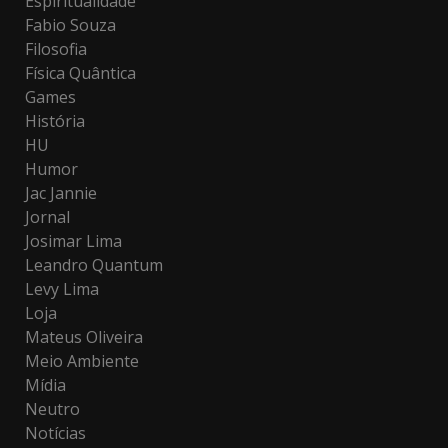
Espiritualidade
Fabio Souza
Filosofia
Física Quântica
Games
História
HU
Humor
Jac Jannie
Jornal
Josimar Lima
Leandro Quantum
Levy Lima
Loja
Mateus Oliveira
Meio Ambiente
Mídia
Neutro
Notícias