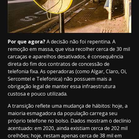
Por que agora?
A decisão não foi repentina. A
remoção em massa, que visa recolher cerca de 30 mil
carcaças e aparelhos desativados, é consequência
direta do fim dos contratos de concessão de
telefonia fixa. As operadoras (como Algar, Claro, Oi,
Sercomtel e Telefonica) não possuem mais a
obrigação legal de manter essa infraestrutura
custosa e pouco utilizada.
A transição reflete uma mudança de hábitos: hoje, a
maioria esmagadora da população carrega seu
próprio telefone no bolso. Dados mostram o declínio
acentuado: em 2020, ainda existiam cerca de 202 mil
orelhões; hoje, restam apenas cerca de 38 mil em