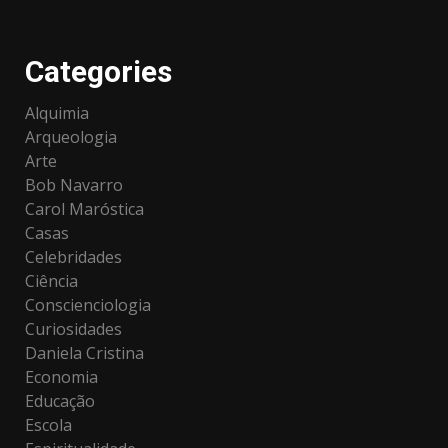
Categories
Alquimia
Arqueologia
Arte
Bob Navarro
Carol Maróstica
Casas
Celebridades
Ciência
Conscienciologia
Curiosidades
Daniela Cristina
Economia
Educação
Escola