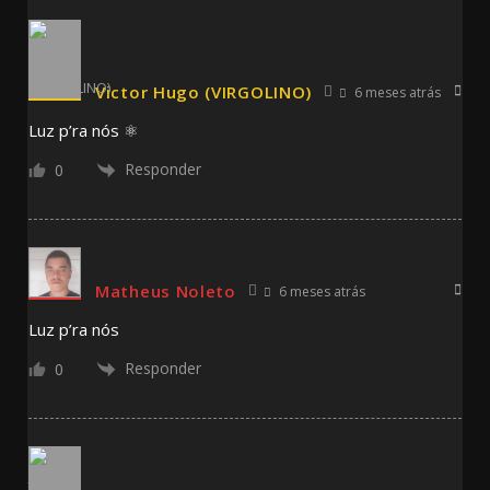
Victor Hugo (VIRGOLINO)
6 meses atrás
Luz p’ra nós ⚛️
Responder
0
Matheus Noleto
6 meses atrás
Luz p’ra nós
Responder
0