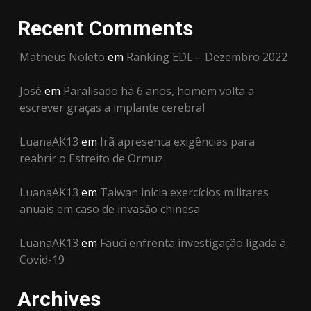
Recent Comments
Matheus Noleto
em
Ranking EDL – Dezembro 2022
José
em
Paralisado há 6 anos, homem volta a
escrever graças a implante cerebral
LuanaAK13
em
Irã apresenta exigências para
reabrir o Estreito de Ormuz
LuanaAK13
em
Taiwan inicia exercícios militares
anuais em caso de invasão chinesa
LuanaAK13
em
Fauci enfrenta investigação ligada à
Covid-19
Archives