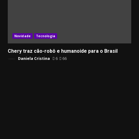
Novidade
Tecnologia
Chery traz cão-robô e humanoide para o Brasil
Daniela Cristina
6
66