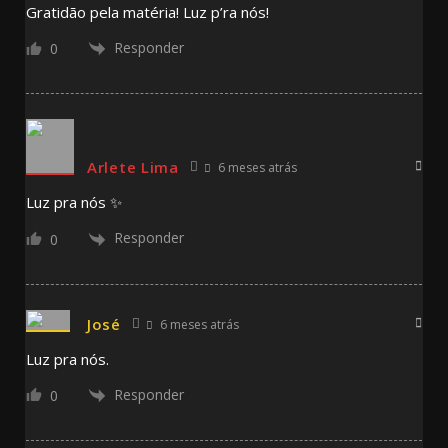
Gratidão pela matéria! Luz p’ra nós!
Responder
0
Arlete Lima
6 meses atrás
Luz pra nós ✨
Responder
0
José
6 meses atrás
Luz pra nós.
Responder
0