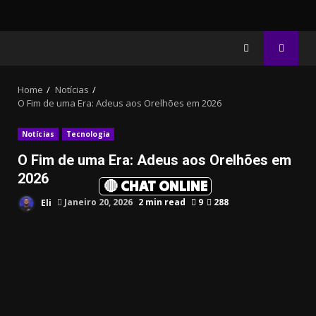
Home
Notícias
O Fim de uma Era: Adeus aos Orelhões em 2026
Notícias
Tecnologia
O Fim de uma Era: Adeus aos Orelhões em
2026
🔴 CHAT ONLINE
Eli
Janeiro 20, 2026
2 min read
9
288