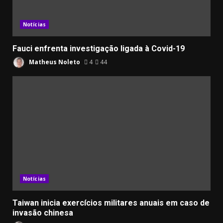
Notícias
Fauci enfrenta investigação ligada à Covid-19
Matheus Noleto
4
44
Notícias
Taiwan inicia exercícios militares anuais em caso de
invasão chinesa