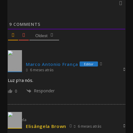
9
COMMENTS
Oldest
Marco Antonio França
Editor
6 meses atrás
Luz p’ra nós.
Responder
0
Elisângela Brown
6 meses atrás