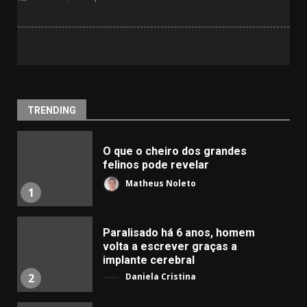
TRENDING
O que o cheiro dos grandes
felinos pode revelar
Matheus Noleto
1
Paralisado há 6 anos, homem
volta a escrever graças a
implante cerebral
Daniela Cristina
2