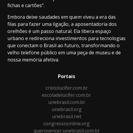
fichas e cartões”.
Embora deixe saudades em quem viveu a era das
filas para fazer uma ligação, a aposentadoria dos
orelhões é um passo natural. Ela libera espaço
urbano e redireciona investimentos para tecnologias
que conectam o Brasil ao futuro, transformando o
velho telefone público em uma peça de museu e de
nossa memória afetiva.
Portais
cristolucifer.com.br
escoladelucifer.com.br
unebrasil.com.br
unebrasil.org
unebrasil.net
congressoonline.org
querovencer.unebrasil.com.br