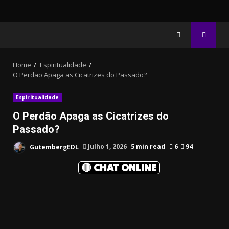
Home
Espiritualidade
O Perdão Apaga as Cicatrizes do Passado?
Espiritualidade
O Perdão Apaga as Cicatrizes do
Passado?
GutembergEDL
Julho 1, 2026
5 min read
6
94
🔴 CHAT ONLINE