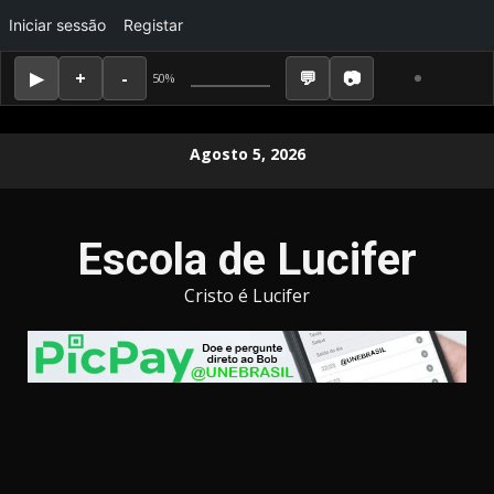
Iniciar sessão
Registar
50%
Skip
Agosto 5, 2026
to
content
Escola de Lucifer
Cristo é Lucifer