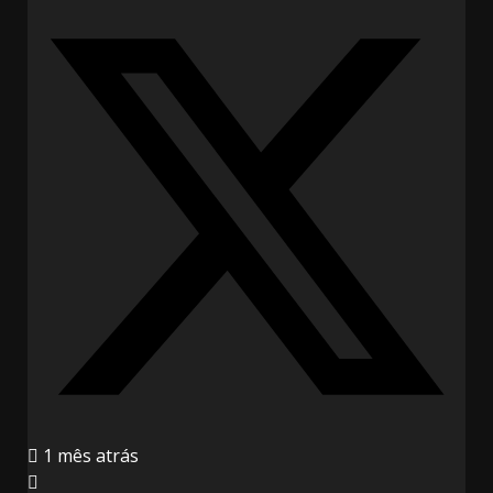
1 mês atrás