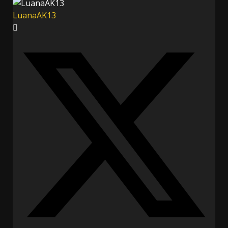
LuanaAK13