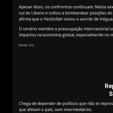
Apesar disso, os confrontos continuam. Nesta sexta
sul do Líbano e voltou a bombardear posições do 
afirma que o Hezbollah violou o acordo de trégua
O cenário mantém a preocupação internacional so
impactos na economia global, especialmente no m
(Fonte: G1)
Re
S
Chega de depender de políticos que não te repre
que afetam o país, sem intermediários.