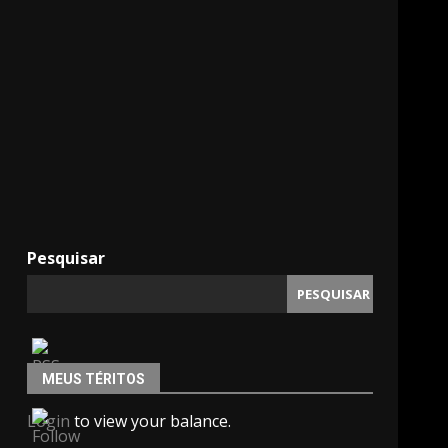
Pesquisar
PESQUISAR
MEUS TÉRITOS
Login
to view your balance.