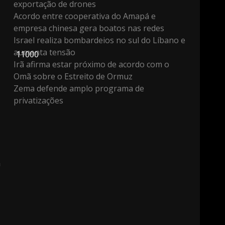
exportação de drones
Acordo entre cooperativa do Amapá e
empresa chinesa gera boatos nas redes
Israel realiza bombardeios no sul do Líbano e
aumenta tensão
11000
Irã afirma estar próximo de acordo com o
Omã sobre o Estreito de Ormuz
Zema defende amplo programa de
privatizações
a