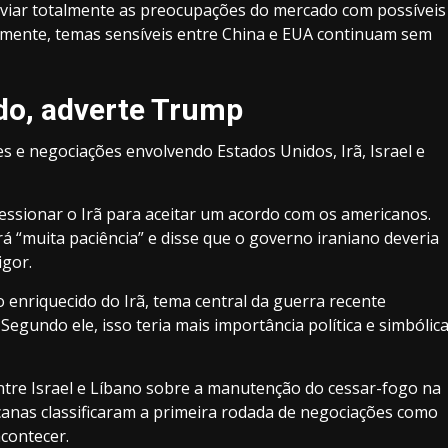
aliviar totalmente as preocupações do mercado com possíveis
lamente, temas sensíveis entre China e EUA continuam sem
rdo, adverte Trump
 e negociações envolvendo Estados Unidos, Irã, Israel e
essionar o Irã para aceitar um acordo com os americanos.
á “muita paciência” e disse que o governo iraniano deveria
igor.
enriquecido do Irã, tema central da guerra recente
Segundo ele, isso teria mais importância política e simbólic
re Israel e Líbano sobre a manutenção do cessar-fogo na
icanas classificaram a primeira rodada de negociações como
contecer.