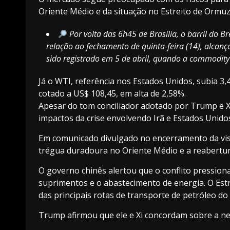
Oriente Médio e da situação no Estreito de Ormuz
Por volta das 6h45 de Brasília, o barril do Br
relação ao fechamento de quinta-feira (14), alcan
sido registrado em 5 de abril, quando a commodit
Já o WTI, referência nos Estados Unidos, subia 3,
cotado a US$ 108,45, em alta de 2,58%.
Apesar do tom conciliador adotado por Trump e X
impactos da crise envolvendo Irã e Estados Unido
Em comunicado divulgado no encerramento da vis
trégua duradoura no Oriente Médio e a reabertur
O governo chinês alertou que o conflito pression
suprimentos e o abastecimento de energia. O Estr
das principais rotas de transporte de petróleo d
Trump afirmou que ele e Xi concordam sobre a ne