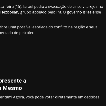
-feira (15), Israel pediu a evacuação de cinco vilarejos no
Hezbollah, grupo apoiado pelo Irã. O governo israelense
.
bre uma possível escalada do conflito na região e seus
ercado de petróleo.
presente a
i Mesmo
sentam! Agora, você pode votar diretamente em decisões