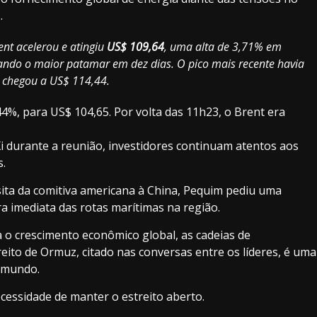
.
ent acelerou e atingiu
US$ 109,64
, uma alta de 3,71% em
çando o maior patamar em dez dias. O pico mais recente havia
y chegou a US$ 114,44.
44%, para US$ 104,65. Por volta das 11h23, o Brent era
i durante a reunião, investidores continuam atentos aos
s.
ita da comitiva americana à China, Pequim pediu uma
a imediata das rotas marítimas na região.
a o crescimento econômico global, as cadeias de
eito de Ormuz, citado nas conversas entre os líderes, é uma
o mundo.
cessidade de manter o estreito aberto.