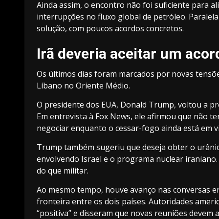
Ainda assim, o encontro não foi suficiente para 
interrupções no fluxo global de petróleo. Parale
solução, com poucos acordos concretos.
Irã deveria aceitar um aco
Os últimos dias foram marcados por novas tensões
Líbano no Oriente Médio.
O presidente dos EUA, Donald Trump, voltou a pr
Em entrevista à Fox News, ele afirmou que não ter
negociar enquanto o cessar-fogo ainda está em v
Trump também sugeriu que deseja obter o urânio 
envolvendo Israel e o programa nuclear iraniano. 
do que militar.
Ao mesmo tempo, houve avanço nas conversas ent
fronteira entre os dois países. Autoridades amer
“positiva” e disseram que novas reuniões devem a