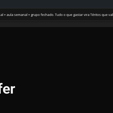
 semanal + grupo fechado. Tudo o que gastar vira Téritos que valem su
fer