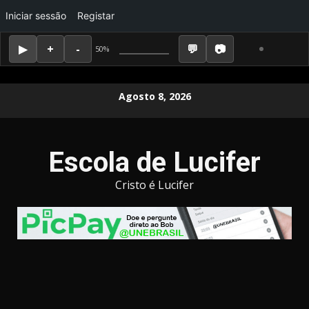
Iniciar sessão
Registar
50%
Skip
Agosto 8, 2026
to
content
Escola de Lucifer
Cristo é Lucifer