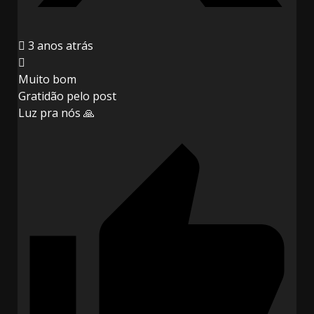
3 anos atrás
Muito bom
Gratidão pelo post
Luz pra nós 🙏