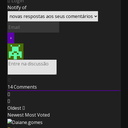
Login
Notify of
14
Comments
Oldest
Newest
Most Voted