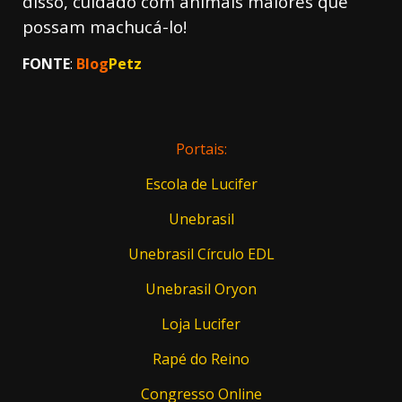
disso, cuidado com animais maiores que
possam machucá-lo!
FONTE
:
Blog
Petz
Portais:
Escola de Lucifer
Unebrasil
Unebrasil Círculo EDL
Unebrasil Oryon
Loja Lucifer
Rapé do Reino
Congresso Online