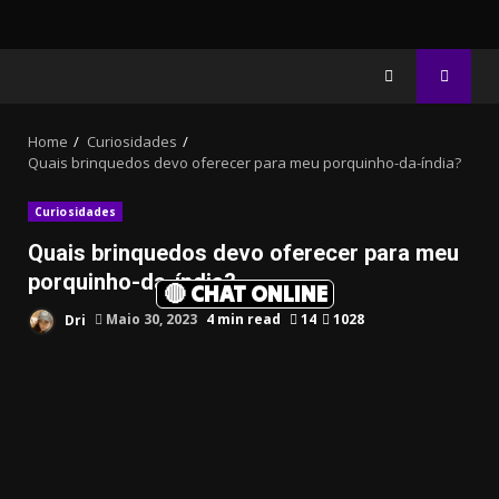
Home
Curiosidades
Quais brinquedos devo oferecer para meu porquinho-da-índia?
Curiosidades
Quais brinquedos devo oferecer para meu
porquinho-da-índia?
🔴 CHAT ONLINE
Dri
Maio 30, 2023
4 min read
14
1028