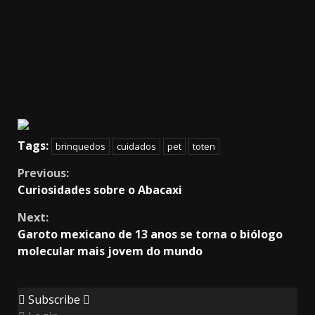
Tags:
brinquedos
cuidados
pet
toten
Continue
Previous:
Curiosidades sobre o Abacaxi
Reading
Next:
Garoto mexicano de 13 anos se torna o biólogo
molecular mais jovem do mundo
Subscribe