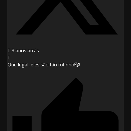
3 anos atrás
Que legal, eles são tão fofinho!🥰