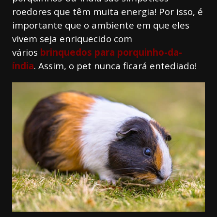
roedores que têm muita energia! Por isso, é
importante que o ambiente em que eles
vivem seja enriquecido com
vários
brinquedos para porquinho-da-
índia
. Assim, o pet nunca ficará entediado!