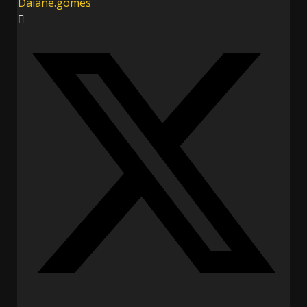
Daiane.gomes