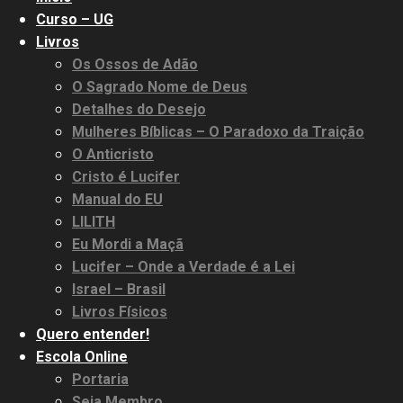
Curso – UG
Livros
Os Ossos de Adão
O Sagrado Nome de Deus
Detalhes do Desejo
Mulheres Bíblicas – O Paradoxo da Traição
O Anticristo
Cristo é Lucifer
Manual do EU
LILITH
Eu Mordi a Maçã
Lucifer – Onde a Verdade é a Lei
Israel – Brasil
Livros Físicos
Quero entender!
Escola Online
Portaria
Seja Membro