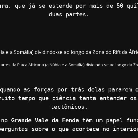
ura, que já se estende por mais de 50 qui
duas partes.
partes da Placa Africana (a Núbia e a Somália) dividindo-se ao longo da Zon
quando as forças por trás delas pararem 
muito tempo que ciência tenta entender os
tectônicos.
s no
Grande Vale da Fenda
têm um papel fund
perguntas sobre o que acontece no interio