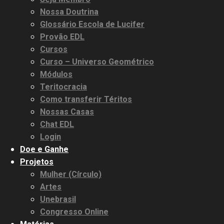
Nossa Doutrina
Glossário Escola de Lucifer
Provão EDL
Cursos
Curso – Universo Geométrico
Módulos
Teritocracia
Como transferir Téritos
Nossas Casas
Chat EDL
Login
Doe e Ganhe
Projetos
Mulher (Círculo)
Artes
Unebrasil
Congresso Online