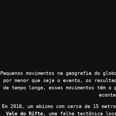
Pequenos movimentos na geografia do glob
por menor que seja o evento, os result
de tempo longa, esses movimentos têm o 
acont
Em 2018, um abismo com cerca de 15 metr
Vale do Rifte
, uma falha tectônica loc