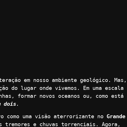
teração em nosso ambiente geológico. Mas,
ão do lugar onde vivemos. Em uma escala
nhas, formar novos oceanos ou, como está
m dois
.
ro como uma visão aterrorizante no
Grande
s tremores e chuvas torrenciais. Agora,