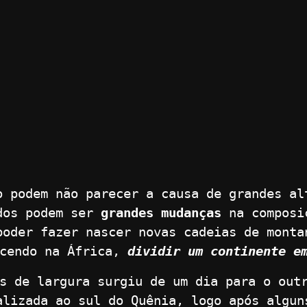
o podem não parecer a causa de grandes al
ados podem ser
grandes mudanças
na composiç
poder fazer nascer novas cadeias de monta
ecendo na África,
dividir um continente e
os de largura surgiu de um dia para o out
alizada ao sul do Quênia, logo após algun