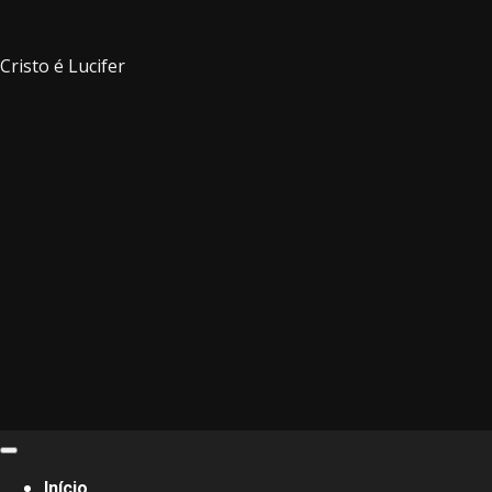
Cristo é Lucifer
Primary
Menu
Início