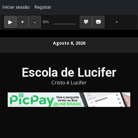
Iniciar sessão
Registar
50%
Skip
Agosto 8, 2026
to
content
Escola de Lucifer
Cristo é Lucifer