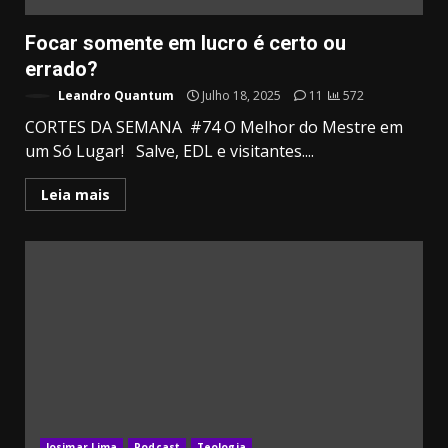
Focar somente em lucro é certo ou
errado?
Leandro Quantum
Julho 18, 2025
11
572
CORTES DA SEMANA #74 O Melhor do Mestre em
um Só Lugar! Salve, EDL e visitantes....
Leia mais
Josimar Lima
Podcast
Teologia