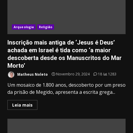
Arqueologia
Religião
Inscrição mais antiga de ‘Jesus é Deus’
achada em Israel é tida como ‘a maior
descoberta desde os Manuscritos do Mar
Morto’
Matheus Noleto
Novembro 29, 2024
18
1283
Um mosaico de 1.800 anos, descoberto por um preso
da prisão de Megido, apresenta a escrita grega...
Leia mais