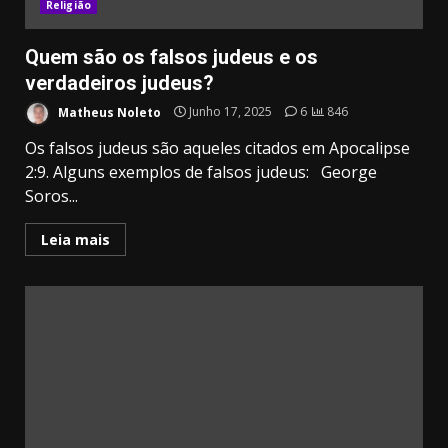
Religião
Quem são os falsos judeus e os
verdadeiros judeus?
Matheus Noleto
Junho 17, 2025
6
846
Os falsos judeus são aqueles citados em Apocalipse
2:9. Alguns exemplos de falsos judeus: George
Soros...
Leia mais