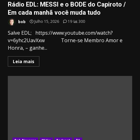
Rádio EDL: MESSI e o BODE do Capiroto /
Em cada manhã você muda tudo
bob
Julho 15, 2026
19
300
Salve EDL; https://www.youtube.com/watch?
v=6yhc2UavXxw Torne-se Membro Amor e
Honra, – ganhe...
Leia mais