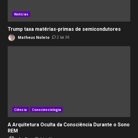
Notícias
Trump taxa matérias-primas de semicondutores
Matheus Noleto
2
36
Ciência
Conscienciologia
A Arquitetura Oculta da Consciência Durante o Sono
REM