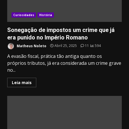
Curiosidades
História
Sonegação de impostos um crime que já
era punido no Império Romano
Matheus Noleto
Abril 25, 2025
11
594
A evasão fiscal, prática tão antiga quanto os
próprios tributos, já era considerada um crime grave
no...
Leia mais