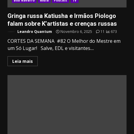
Bob Navarro
Mídia
Podcast
TV
Gringa russa Katiusha e Irmãos Piologo
falam sobre K’artistas e crenças russas
Leandro Quantum
Novembro 6, 2025
11
673
CORTES DA SEMANA #82 O Melhor do Mestre em
um Só Lugar! Salve, EDL e visitantes....
Leia mais