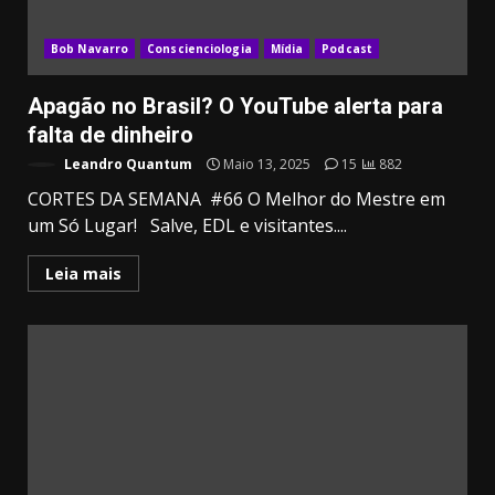
Bob Navarro
Conscienciologia
Mídia
Podcast
Apagão no Brasil? O YouTube alerta para
falta de dinheiro
Leandro Quantum
Maio 13, 2025
15
882
CORTES DA SEMANA #66 O Melhor do Mestre em
um Só Lugar! Salve, EDL e visitantes....
Leia mais