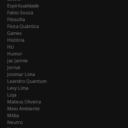
Espiritualidade
Fabio Souza
Filosofia
Física Quântica
Games
História
HU
Humor
Jac Jannie
Jornal
Josimar Lima
Leandro Quantum
Levy Lima
Loja
Mateus Oliveira
Meio Ambiente
Mídia
Neutro