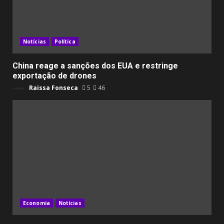
Notícias
Política
China reage a sanções dos EUA e restringe
exportação de drones
Raissa Fonseca
5
46
Economia
Notícias