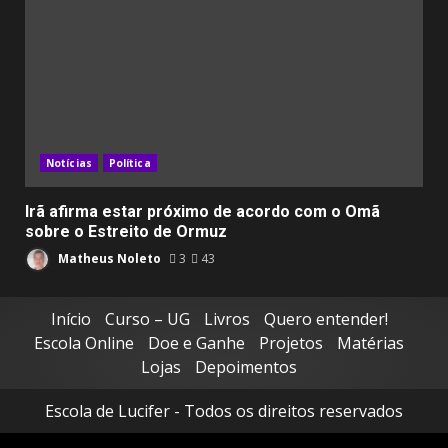
Notícias
Política
Irã afirma estar próximo de acordo com o Omã
sobre o Estreito de Ormuz
Matheus Noleto
3
43
Início
Curso – UG
Livros
Quero entender!
Escola Online
Doe e Ganhe
Projetos
Matérias
Lojas
Depoimentos
Escola de Lucifer - Todos os direitos reservados