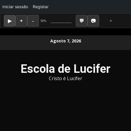
Iniciar sessão
Registar
50%
Skip
Agosto 7, 2026
to
content
Escola de Lucifer
Cristo é Lucifer