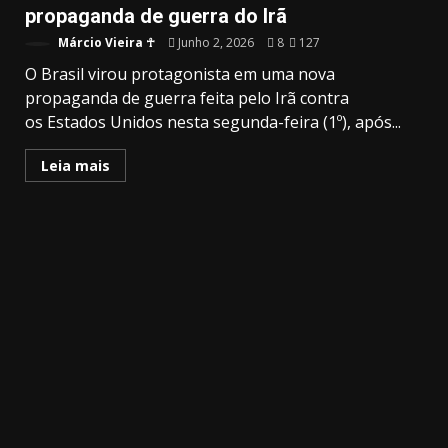
propaganda de guerra do Irã
Márcio Vieira ☥
Junho 2, 2026
8
127
O Brasil virou protagonista em uma nova
propaganda de guerra feita pelo Irã contra
os Estados Unidos nesta segunda-feira (1º), após...
Leia mais