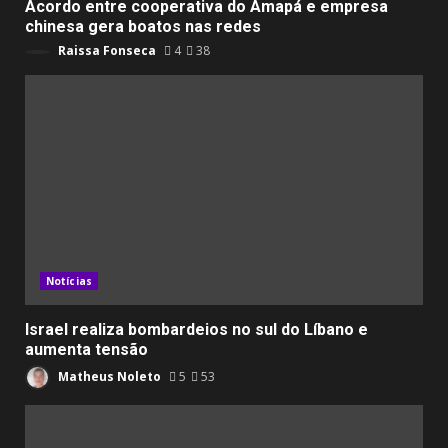
Acordo entre cooperativa do Amapá e empresa
chinesa gera boatos nas redes
Raissa Fonseca
4
38
Notícias
Israel realiza bombardeios no sul do Líbano e
aumenta tensão
Matheus Noleto
5
53