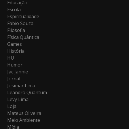
Educação
Escola
Espiritualidade
Fabio Souza
Filosofia
Física Quântica
Games
História
HU
Humor
Jac Jannie
Jornal
Josimar Lima
Leandro Quantum
Levy Lima
Loja
Mateus Oliveira
Meio Ambiente
Mídia