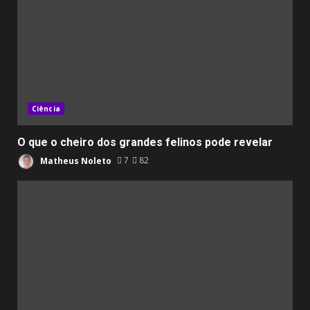
Ciência
O que o cheiro dos grandes felinos pode revelar
Matheus Noleto
7
82