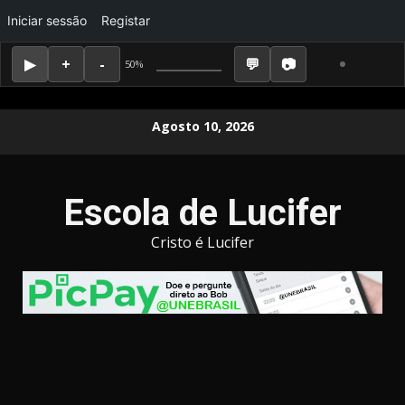
Iniciar sessão
Registar
50%
Skip
Agosto 10, 2026
to
content
Escola de Lucifer
Cristo é Lucifer