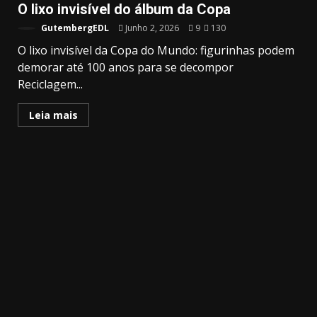
O lixo invisível do álbum da Copa
GutembergEDL
Junho 2, 2026
9
130
O lixo invisível da Copa do Mundo: figurinhas podem
demorar até 100 anos para se decompor
Reciclagem...
Leia mais