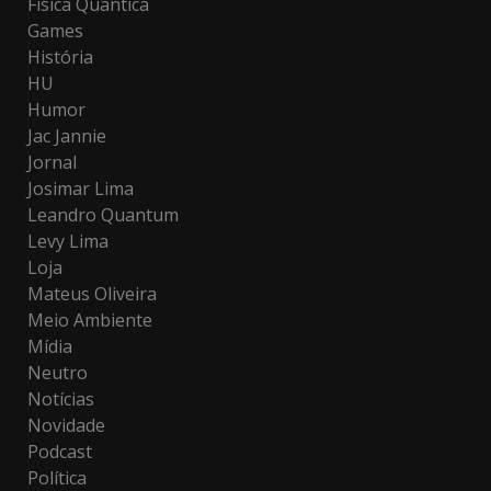
Física Quântica
Games
História
HU
Humor
Jac Jannie
Jornal
Josimar Lima
Leandro Quantum
Levy Lima
Loja
Mateus Oliveira
Meio Ambiente
Mídia
Neutro
Notícias
Novidade
Podcast
Política