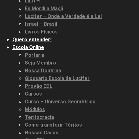
LILITH
Eu Mordi a Maçã
Lucifer – Onde a Verdade é a Lei
Israel – Brasil
Livros Físicos
Quero entender!
Escola Online
Portaria
Seja Membro
Nossa Doutrina
Glossário Escola de Lucifer
Provão EDL
Cursos
Curso – Universo Geométrico
Módulos
Teritocracia
Como transferir Téritos
Nossas Casas