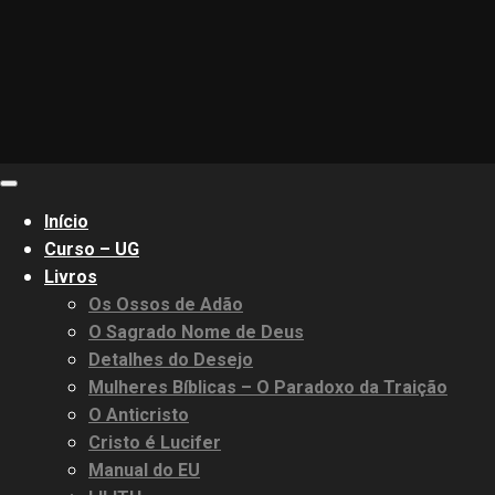
Primary
Menu
Início
Curso – UG
Livros
Os Ossos de Adão
O Sagrado Nome de Deus
Detalhes do Desejo
Mulheres Bíblicas – O Paradoxo da Traição
O Anticristo
Cristo é Lucifer
Manual do EU