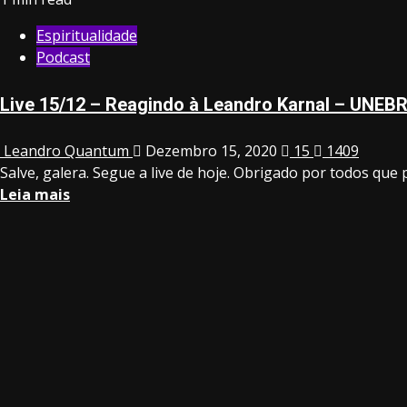
Espiritualidade
Podcast
Live 15/12 – Reagindo à Leandro Karnal – UN
Leandro Quantum
Dezembro 15, 2020
15
1409
Salve, galera. Segue a live de hoje. Obrigado por todos que p
Leia mais