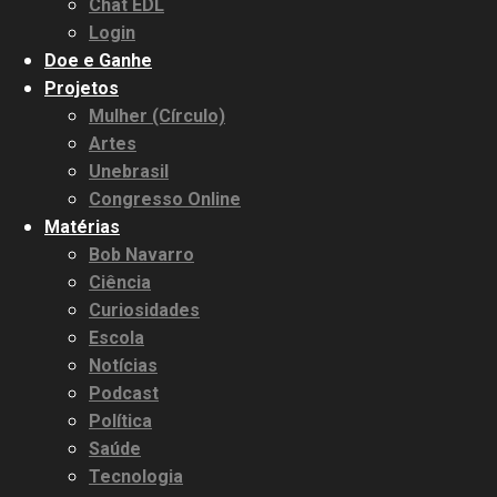
Chat EDL
Login
Doe e Ganhe
Projetos
Mulher (Círculo)
Artes
Unebrasil
Congresso Online
Matérias
Bob Navarro
Ciência
Curiosidades
Escola
Notícias
Podcast
Política
Saúde
Tecnologia