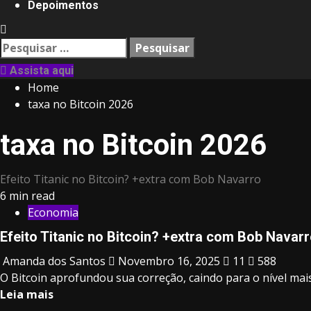
Depoimentos
Pesquisar
por:
Assista aqui
Home
taxa no Bitcoin 2026
taxa no Bitcoin 2026
Efeito Titanic no Bitcoin? +extra com Bob Navarro
6 min read
Economia
Efeito Titanic no Bitcoin? +extra com Bob Navar
Amanda dos Santos
Novembro 16, 2025
11
588
O Bitcoin aprofundou sua correção, caindo para o nível mais 
Leia mais