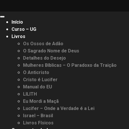
Primary
Início
Menu
Curso – UG
Livros
Os Ossos de Adão
O Sagrado Nome de Deus
Detalhes do Desejo
Mulheres Bíblicas – O Paradoxo da Traição
O Anticristo
Cristo é Lucifer
Manual do EU
LILITH
Eu Mordi a Maçã
Lucifer – Onde a Verdade é a Lei
Israel – Brasil
Livros Físicos