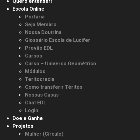
Quero entender!
Escola Online
Portaria
Seja Membro
Nossa Doutrina
Glossário Escola de Lucifer
Provão EDL
Cursos
Curso – Universo Geométrico
Módulos
Teritocracia
Como transferir Téritos
Nossas Casas
Chat EDL
Login
Doe e Ganhe
Projetos
Mulher (Círculo)