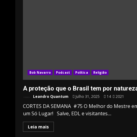
Bob Navarro
Podcast
Política
Religião
A proteção que o Brasil tem por naturez
Leandro Quantum
Julho 31, 2025
14
2021
CORTES DA SEMANA #75 O Melhor do Mestre e
um Só Lugar! Salve, EDL e visitantes....
Leia mais