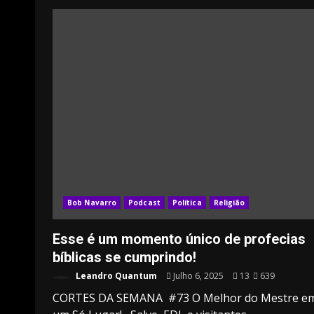
Bob Navarro
Podcast
Política
Religião
Esse é um momento único de profecias
bíblicas se cumprindo!
Leandro Quantum
Julho 6, 2025
13
639
CORTES DA SEMANA #73 O Melhor do Mestre e