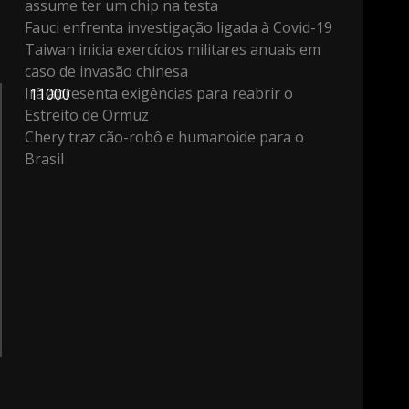
assume ter um chip na testa
Fauci enfrenta investigação ligada à Covid-19
Taiwan inicia exercícios militares anuais em
caso de invasão chinesa
Irã apresenta exigências para reabrir o
11000
Estreito de Ormuz
Chery traz cão-robô e humanoide para o
Brasil