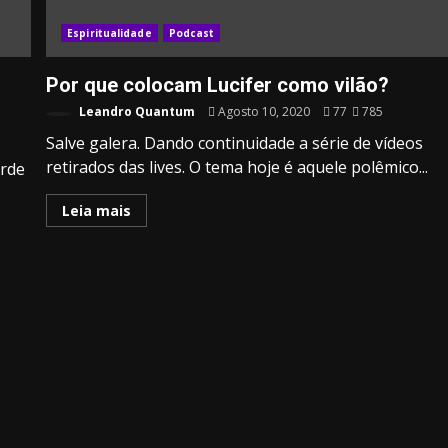
Espiritualidade
Podcast
Por que colocam Lucifer como vilão?
Leandro Quantum
Agosto 10, 2020
77
785
Salve galera. Dando continuidade a série de vídeos
retirados das lives. O tema hoje é aquele polêmico...
arde
Leia mais