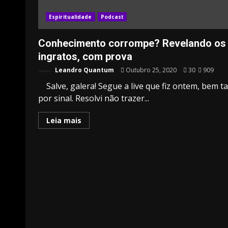
Espiritualidade
Podcast
Conhecimento corrompe? Revelando os
ingratos, com prova
Leandro Quantum
Outubro 25, 2020
30
909
Salve, galera! Segue a live que fiz ontem, bem t
por sinal. Resolvi não trazer...
Leia mais