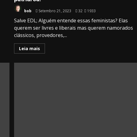
bob
Setembro 21, 2023
32
1933
Salve EDL; Alguém entende essas feministas? Elas
querem ser livres e liberais mas querem namorados
clássicos, provedores,...
Leia mais