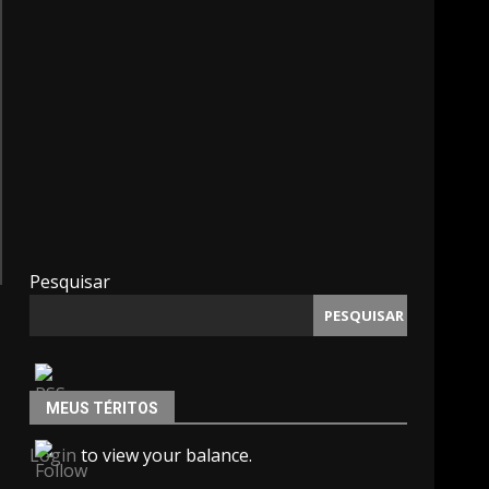
Pesquisar
PESQUISAR
MEUS TÉRITOS
Login
to view your balance.