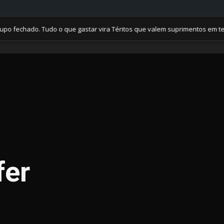
hado. Tudo o que gastar vira Téritos que valem suprimentos em tempos 
fer