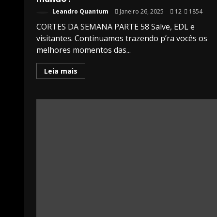
Leandro Quantum
Janeiro 26, 2025
12
1854
CORTES DA SEMANA PARTE 58 Salve, EDL e
visitantes. Continuamos trazendo p’ra vocês os
melhores momentos das...
Leia mais