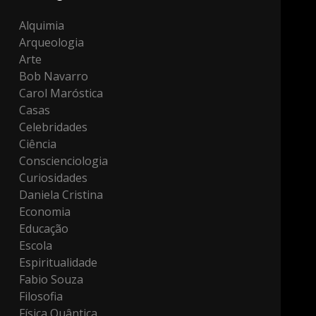
Alquimia
Arqueologia
Arte
Bob Navarro
Carol Maróstica
Casas
Celebridades
Ciência
Conscienciologia
Curiosidades
Daniela Cristina
Economia
Educação
Escola
Espiritualidade
Fabio Souza
Filosofia
Física Quântica