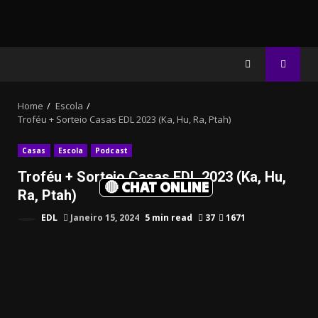
Home
Escola
Troféu + Sorteio Casas EDL 2023 (Ka, Hu, Ra, Ptah)
Casas
Escola
Podcast
Troféu + Sorteio Casas EDL 2023 (Ka, Hu,
🔴 CHAT ONLINE
Ra, Ptah)
EDL
Janeiro 15, 2024
5 min read
37
1671