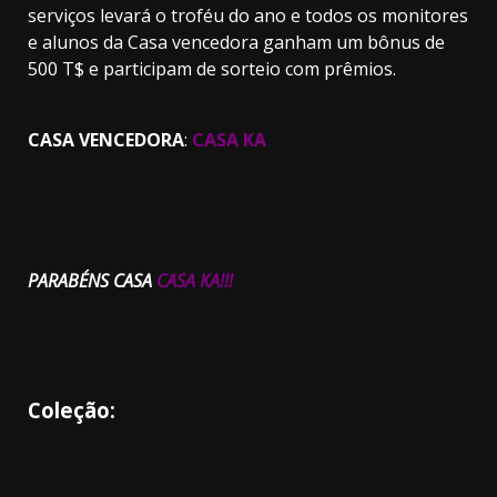
serviços levará o troféu do ano e todos os monitores
e alunos da Casa vencedora ganham um bônus de
500 T$ e participam de sorteio com prêmios.
CASA VENCEDORA
:
CASA KA
PARABÉNS CASA
CASA KA!!!
Coleção: