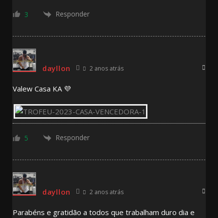
Responder
3
dayllon
2 anos atrás
Valew Casa KA 💜
Responder
5
dayllon
2 anos atrás
Parabéns e gratidão a todos que trabalham duro dia e