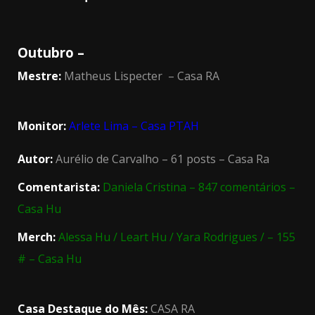
Outubro –
Mestre:
Matheus Lispecter – Casa RA
Monitor:
Arlete Lima – Casa PTAH
Autor:
Aurélio de Carvalho – 61 posts – Casa Ra
Comentarista:
Daniela Cristina – 847 comentários –
Casa Hu
Merch:
Alessa Hu / Leart Hu / Yara Rodrigues / – 155
# – Casa Hu
Casa Destaque do Mês:
CASA RA