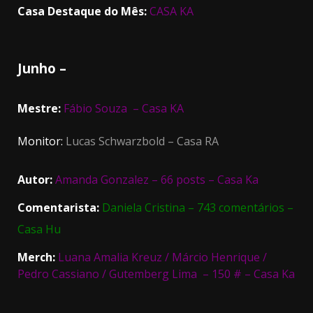
Casa Destaque do Mês:
CASA KA
Junho –
Mestre:
Fábio Souza – Casa KA
Monitor:
Lucas Schwarzbold – Casa RA
Autor:
Amanda Gonzalez – 66 posts – Casa Ka
Comentarista:
Daniela Cristina – 743 comentários –
Casa Hu
Merch:
Luana Amalia Kreuz / Márcio Henrique /
Pedro Cassiano / Gutemberg Lima – 150 # – Casa Ka