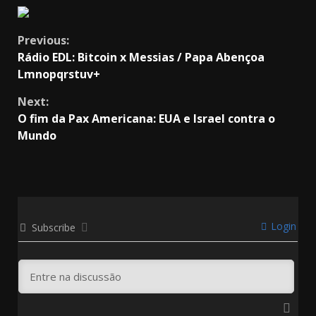
Continue
Previous:
Rádio EDL: Bitcoin x Messias / Papa Abençoa
Reading
Lmnopqrstuv+
Next:
O fim da Pax Americana: EUA e Israel contra o
Mundo
Login
Subscribe