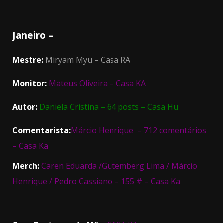
Janeiro –
Mestre:
Miryam Myu – Casa RA
Monitor:
Mateus Oliveira – Casa KA
Autor:
Daniela Cristina – 64 posts – Casa Hu
Comentarista:
Márcio Henrique – 712 comentários
– Casa Ka
Merch:
Caren Eduarda /Gutemberg Lima / Márcio
Henrique / Pedro Cassiano – 155 # – Casa Ka