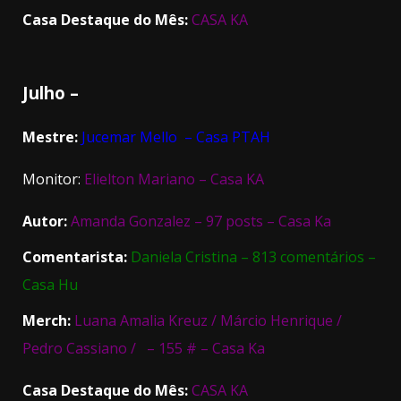
Casa Destaque do Mês:
CASA KA
Julho –
Mestre:
Jucemar Mello – Casa PTAH
Monitor:
Elielton Mariano – Casa KA
Autor:
Amanda Gonzalez – 97 posts – Casa Ka
Comentarista:
Daniela Cristina – 813 comentários –
Casa Hu
Merch:
Luana Amalia Kreuz / Márcio Henrique /
Pedro Cassiano / – 155 # – Casa Ka
Casa Destaque do Mês:
CASA KA