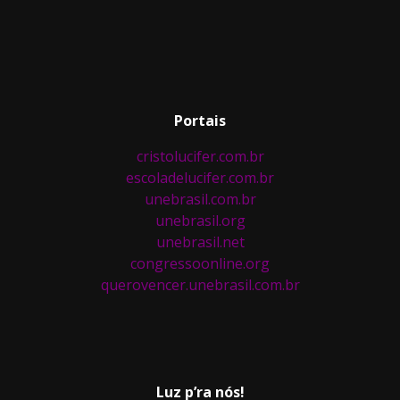
Portais
cristolucifer.com.br
escoladelucifer.com.br
unebrasil.com.br
unebrasil.org
unebrasil.net
congressoonline.org
querovencer.unebrasil.com.br
Luz p’ra nós!