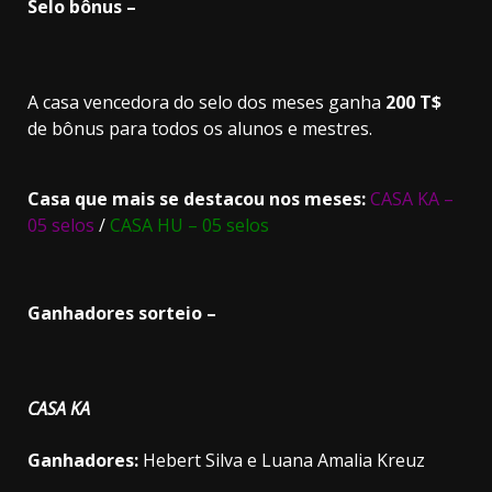
Selo bônus –
A casa vencedora do selo dos meses ganha
200 T$
de bônus para todos os alunos e mestres.
Casa que mais se destacou nos meses:
CASA KA
–
05 selos
/
CASA HU – 05 selos
Ganhadores sorteio –
CASA KA
Ganhadores:
Hebert Silva e Luana Amalia Kreuz