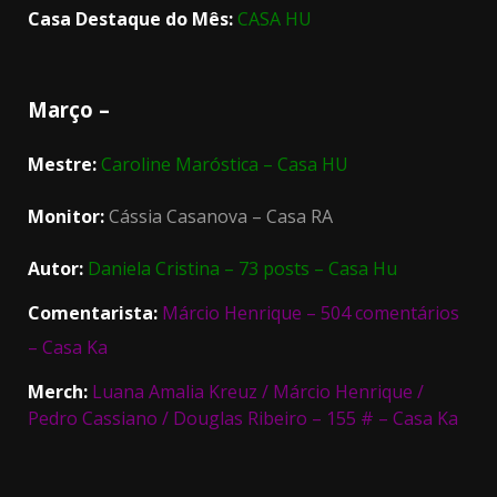
Casa Destaque do Mês:
CASA HU
Março –
Mestre:
Caroline Maróstica – Casa HU
Monitor:
Cássia Casanova – Casa RA
Autor:
Daniela Cristina – 73 posts – Casa Hu
Comentarista:
Márcio Henrique – 504 comentários
– Casa Ka
Merch:
Luana Amalia Kreuz / Márcio Henrique /
Pedro Cassiano / Douglas Ribeiro – 155 # – Casa Ka