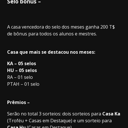
Selo bônus –
A casa vencedora do selo dos meses ganha 200 T$
de bônus para todos os alunos e mestres.
Casa que mais se destacou nos meses:
KA – 05 selos
HU – 05 selos
RA – 01 selo
PTAH – 01 selo
Prêmios –
Serão no total 3 sorteios: dois sorteios para
Casa Ka
(Troféu + Casas em Destaque) e um sorteio para
Casa Hu
(Casas em Destaque)