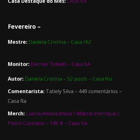
Casa Destaque do Mês:
CASA KA
Fevereiro –
Mestre:
Daniela Cristina – Casa HU
Monitor:
Denner Toledo – Casa KA
Autor:
Daniela Cristina – 52 posts – Casa Hu
Comentarista:
Tatiely Silva – 449 comentários –
Casa Ra
Merch:
Luana Amalia Kreuz / Márcio Henrique /
Pedro Cassiano – 140 # – Casa Ka