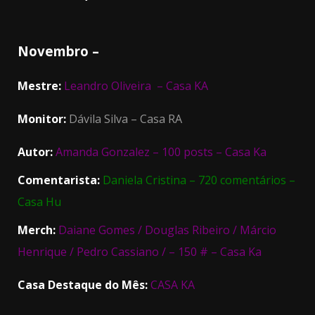
Novembro –
Mestre:
Leandro Oliveira – Casa KA
Monitor:
Dávila Silva – Casa RA
Autor:
Amanda Gonzalez – 100 posts – Casa Ka
Comentarista:
Daniela Cristina – 720 comentários –
Casa Hu
Merch:
Daiane Gomes / Douglas Ribeiro / Márcio
Henrique / Pedro Cassiano / – 150 # – Casa Ka
Casa Destaque do Mês:
CASA KA