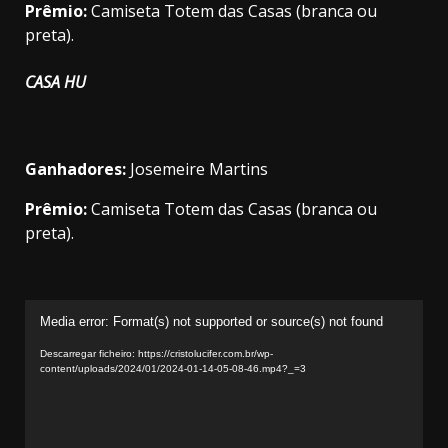
Prêmio:
Camiseta Totem das Casas (branca ou
preta).
CASA HU
Ganhadores:
Josemeire Martins
Prêmio:
Camiseta Totem das Casas (branca ou
preta).
Reprodutor
Media error: Format(s) not supported or source(s) not found
de
vídeo
Descarregar ficheiro: https://cristolucifer.com.br/wp-
content/uploads/2024/01/2024-01-14-05-08-46.mp4?_=3