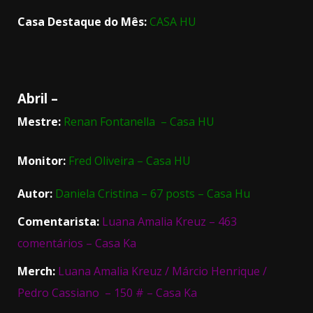
Casa Destaque do Mês:
CASA HU
Abril –
Mestre:
Renan Fontanella – Casa HU
Monitor:
Fred Oliveira – Casa HU
Autor:
Daniela Cristina – 67 posts – Casa Hu
Comentarista:
Luana Amalia Kreuz – 463
comentários – Casa Ka
Merch:
Luana Amalia Kreuz / Márcio Henrique /
Pedro Cassiano – 150 # – Casa Ka