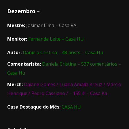
Dezembro –
Mestre:
Josimar Lima – Casa RA
Monitor:
Fernanda Leite – Casa HU
Autor:
Daniela Cristina – 48 posts – Casa Hu
Comentarista:
Daniela Cristina – 537 comentários –
Casa Hu
Merch:
Daiane Gomes / Luana Amalia Kreuz / Márcio
Henrique / Pedro Cassiano / – 155 # – Casa Ka
Casa Destaque do Mês:
CASA HU