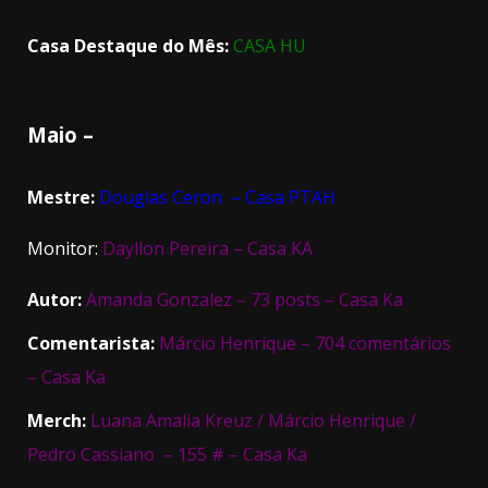
Casa Destaque do Mês:
CASA HU
Maio –
Mestre:
Douglas Ceron – Casa PTAH
Monitor:
Dayllon Pereira – Casa KA
Autor:
Amanda Gonzalez – 73 posts – Casa Ka
Comentarista:
Márcio Henrique – 704 comentários
– Casa Ka
Merch:
Luana Amalia Kreuz / Márcio Henrique /
Pedro Cassiano – 155 # – Casa Ka