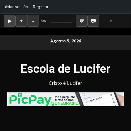
Iniciar sessão
Registar
50%
Skip
Agosto 5, 2026
to
content
Escola de Lucifer
Cristo é Lucifer