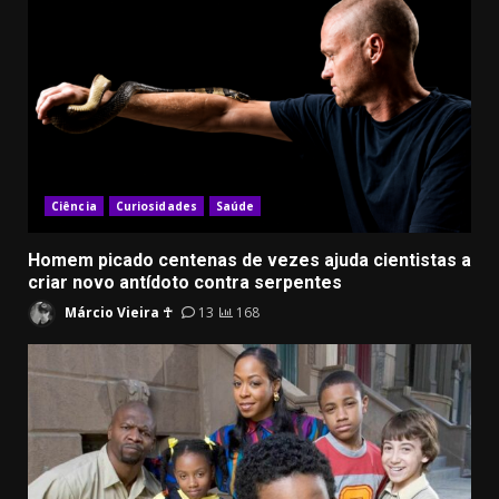
Ciência
Curiosidades
Saúde
Homem picado centenas de vezes ajuda cientistas a
criar novo antídoto contra serpentes
Márcio Vieira ☥
13
168