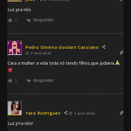
Luz pra nós
Responder
2
Pedro Silveira Goulart Cassiano
3 anos atrás
Cara a mulher a vida toda só tendo filhos,que judiaria.
Responder
3
Yara Rodrigues
3 anos atrás
Luz p’ra nós!