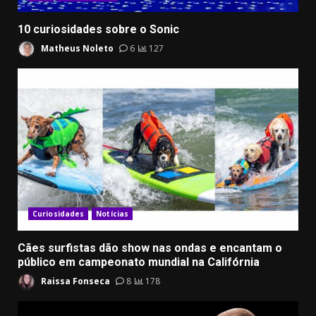
10 curiosidades sobre o Sonic
Matheus Noleto
6
127
Curiosidades
Notícias
Cães surfistas dão show nas ondas e encantam o
público em campeonato mundial na Califórnia
Raissa Fonseca
8
178