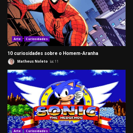
Arte
Curiosidades
10 curiosidades sobre o Homem-Aranha
Matheus Noleto
11
Arte
Curiosidades