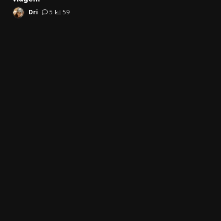
Dri
5
59