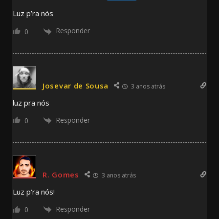
Luz p’ra nós
Responder
0
Josevar de Sousa
3 anos atrás
luz pra nós
Responder
0
R. Gomes
3 anos atrás
Luz p’ra nós!
Responder
0