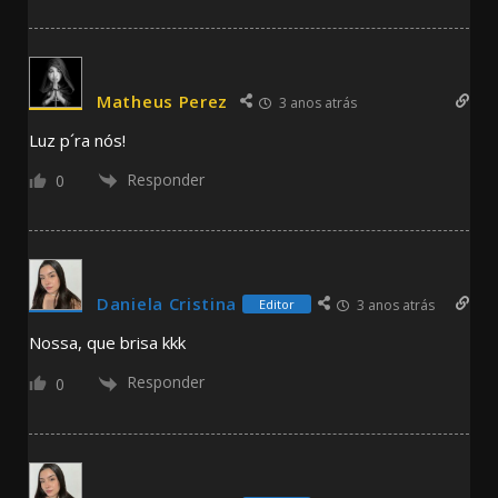
Matheus Perez
3 anos atrás
Luz p´ra nós!
Responder
0
Daniela Cristina
Editor
3 anos atrás
Nossa, que brisa kkk
Responder
0