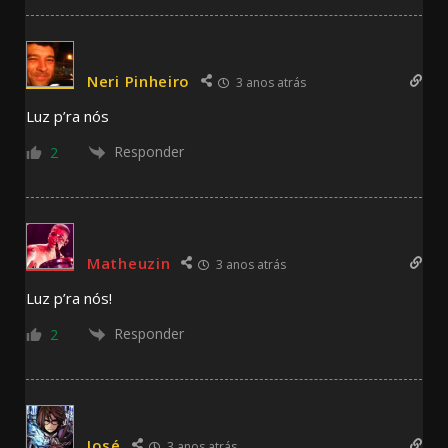
Neri Pinheiro
3 anos atrás
Luz p’ra nós
Responder
2
Matheuzin
3 anos atrás
Luz p’ra nós!
Responder
2
José
3 anos atrás