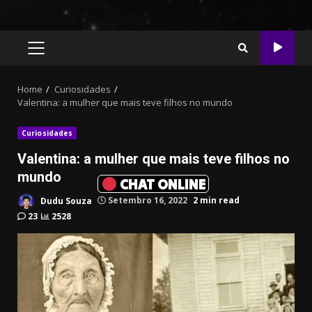
PRIMARY
MENU
Home
Curiosidades
Valentina: a mulher que mais teve filhos no mundo
Curiosidades
Valentina: a mulher que mais teve filhos no
mundo
CHAT ONLINE
Dudu Souza
Setembro 16, 2022
2 min read
23
2528