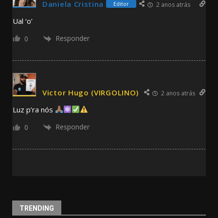
Daniela Cristina
Editor
2 anos atrás
Ual ‘o’
Responder
0
Victor Hugo (VIRGOLINO)
2 anos atrás
Luz p’ra nós
Responder
0
TRENDING