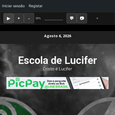
Iniciar sessão
Registar
50%
Skip
Agosto 6, 2026
to
content
Escola de Lucifer
Cristo é Lucifer