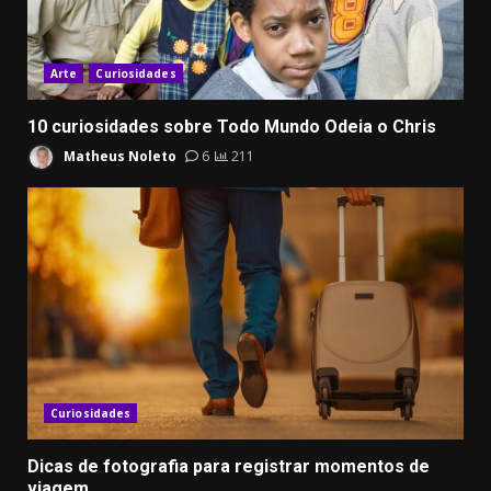
Arte
Curiosidades
10 curiosidades sobre Todo Mundo Odeia o Chris
Matheus Noleto
6
211
Curiosidades
Dicas de fotografia para registrar momentos de
viagem