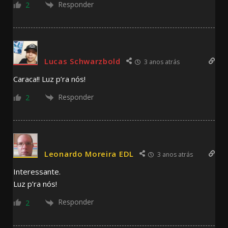
Responder
2
Lucas Schwarzbold
3 anos atrás
Caraca!! Luz p’ra nós!
Responder
2
Leonardo Moreira EDL
3 anos atrás
Interessante.
Luz p’ra nós!
Responder
2