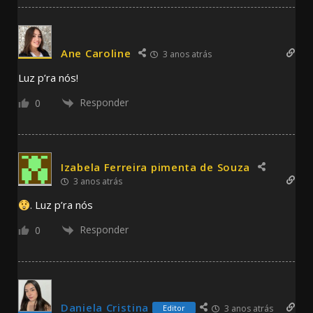
Ane Caroline
3 anos atrás
Luz p’ra nós!
Responder
0
Izabela Ferreira pimenta de Souza
3 anos atrás
. Luz p’ra nós
Responder
0
Daniela Cristina
Editor
3 anos atrás