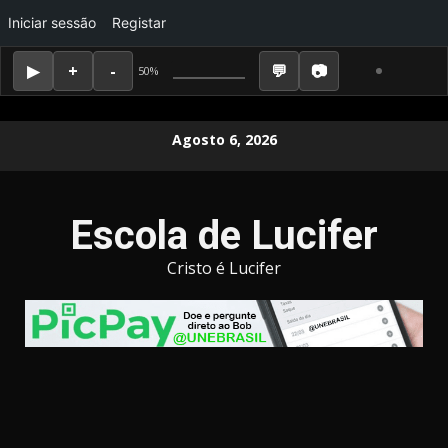
Iniciar sessão
Registar
50%
Skip
Agosto 6, 2026
to
content
Escola de Lucifer
Cristo é Lucifer