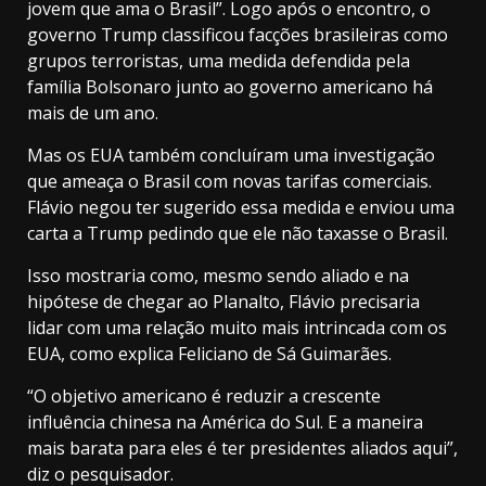
jovem que ama o Brasil”. Logo após o encontro, o
governo Trump classificou facções brasileiras como
grupos terroristas, uma medida defendida pela
família Bolsonaro junto ao governo americano há
mais de um ano.
Mas os EUA também concluíram uma investigação
que ameaça o Brasil com novas tarifas comerciais.
Flávio negou ter sugerido essa medida e enviou uma
carta a Trump pedindo que ele não taxasse o Brasil.
Isso mostraria como, mesmo sendo aliado e na
hipótese de chegar ao Planalto, Flávio precisaria
lidar com uma relação muito mais intrincada com os
EUA, como explica Feliciano de Sá Guimarães.
“O objetivo americano é reduzir a crescente
influência chinesa na América do Sul. E a maneira
mais barata para eles é ter presidentes aliados aqui”,
diz o pesquisador.