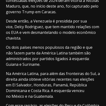
contestadas eleições de 2024 deram vitória a Nicolás
Maduro, que, no início deste ano, foi capturado pelo
governo Trump em Caracas.
Desde então, a Venezuela é presidida por sua
vice, Delcy Rodriguez, que tem mantido relações com
os EUA e vem desmantelando o modelo econômico
chavista.
Os dois países menos populosos da região e que
não fazem parte da América Latina também são
administrados por partidos ligados à esquerda:
Guiana e Suriname.
Na América Latina, para além das fronteiras do Sul, a
direita ainda obteve vitórias recentes nas eleições
em El Salvador, Honduras, Panamá, República
Dominicana e Costa Rica. A esquerda venceu
no México e na Guatemala.
Com esse cenário, as eleições do Peru e da Colômbia