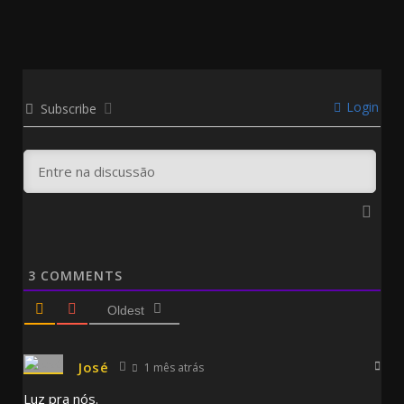
Login
Subscribe
3
COMMENTS
Oldest
José
1 mês atrás
Luz pra nós.