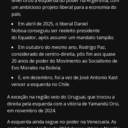
Milei tirou a esquerda do poder na Argentina, com
um ambicioso projeto liberal para a economia do
país;
Em abril de 2025, o liberal Daniel
Noboa conseguiu ser reeleito presidente
do Equador, após assumir um mandato tampão;
Em outubro do mesmo ano, Rodrigo Paz,
considerado de centro-direita, pôs fim aos quase
20 anos de poder do Movimento ao Socialismo de
Evo Morales na Bolívia;
E, em dezembro, foi a vez de José Antonio Kast
vencer a esquerda no Chile.
A exceção na região veio do Uruguai, que trocou a
direita pela esquerda com a vitória de Yamandú Orsi,
em novembro de 2024.
A esquerda ainda segue no poder na Venezuela. As