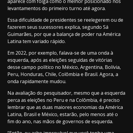
aparece com folga como o melhor posicionado nos
levantamentos do primeiro turno até agora.
Essa dificuldade de presidentes se reelegerem ou de
fazerem seus sucessores explica, segundo Sá
Guimarães, por que a balança de poder na América
Latina tem variado rápido.
Em 2022, por exemplo, falava-se de uma onda à
esquerda, após as eleições seguidas de vitórias
desse campo político no México, Argentina, Bolívia,
Peru, Honduras, Chile, Colômbia e Brasil. Agora, a
onda rapidamente mudou.
Na avaliação do pesquisador, mesmo que a esquerda
perca as eleições no Peru e na Colômbia, é preciso
lembrar que as duas maiores economias da América
Latina, Brasil e México, estarão, pelo menos até o
fim do ano, nas mãos de governos de esquerda.
“Então, eu acho improvável que você tenha uma