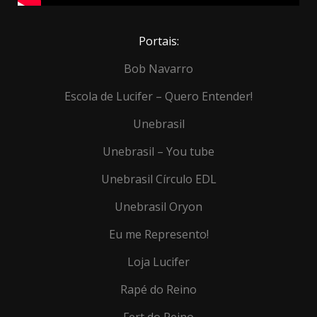
Portais:
Bob Navarro
Escola de Lucifer – Quero Entender!
Unebrasil
Unebrasil – You tube
Unebrasil Círculo EDL
Unebrasil Oryon
Eu me Represento!
Loja Lucifer
Rapé do Reino
Fert do Reino