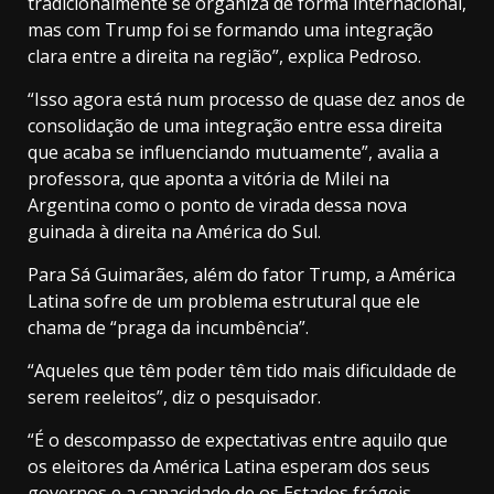
tradicionalmente se organiza de forma internacional,
mas com Trump foi se formando uma integração
clara entre a direita na região”, explica Pedroso.
“Isso agora está num processo de quase dez anos de
consolidação de uma integração entre essa direita
que acaba se influenciando mutuamente”, avalia a
professora, que aponta a vitória de Milei na
Argentina como o ponto de virada dessa nova
guinada à direita na América do Sul.
Para Sá Guimarães, além do fator Trump, a América
Latina sofre de um problema estrutural que ele
chama de “praga da incumbência”.
“Aqueles que têm poder têm tido mais dificuldade de
serem reeleitos”, diz o pesquisador.
“É o descompasso de expectativas entre aquilo que
os eleitores da América Latina esperam dos seus
governos e a capacidade de os Estados frágeis