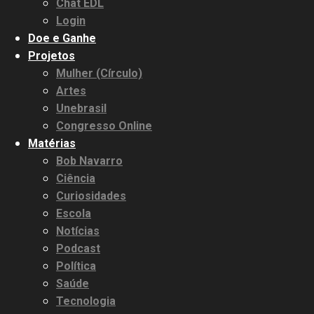
Chat EDL
Login
Doe e Ganhe
Projetos
Mulher (Círculo)
Artes
Unebrasil
Congresso Online
Matérias
Bob Navarro
Ciência
Curiosidades
Escola
Notícias
Podcast
Política
Saúde
Tecnologia