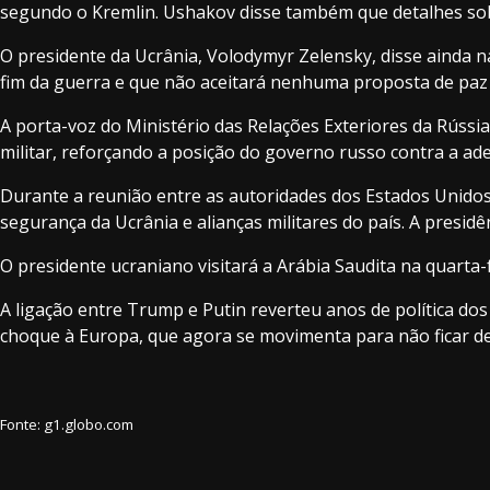
segundo o Kremlin. Ushakov disse também que detalhes sob
O presidente da Ucrânia, Volodymyr Zelensky, disse ainda n
fim da guerra e que não aceitará nenhuma proposta de paz
A porta-voz do Ministério das Relações Exteriores da Rússia
militar, reforçando a posição do governo russo contra a ad
Durante a reunião entre as autoridades dos Estados Unido
segurança da Ucrânia e alianças militares do país. A presid
O presidente ucraniano visitará a Arábia Saudita na quarta-
A ligação entre Trump e Putin reverteu anos de política do
choque à Europa, que agora se movimenta para não ficar de
Fonte: g1.globo.com