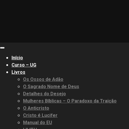
Primary
Menu
Início
Curso – UG
Livros
Os Ossos de Adão
O Sagrado Nome de Deus
Detalhes do Desejo
Mulheres Bíblicas – O Paradoxo da Traição
O Anticristo
Cristo é Lucifer
Manual do EU