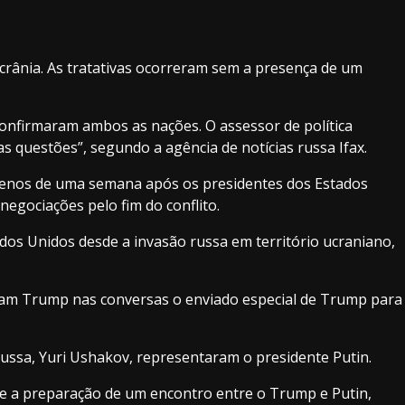
Ucrânia. As tratativas ocorreram sem a presença de um
onfirmaram ambos as nações. O assessor de política
s questões”, segundo a agência de notícias russa Ifax.
e menos de uma semana após os presidentes dos Estados
negociações pelo fim do conflito.
ados Unidos desde a invasão russa em território ucraniano,
aram Trump nas conversas o enviado especial de Trump para
 russa, Yuri Ushakov, representaram o presidente Putin.
a e a preparação de um encontro entre o Trump e Putin,