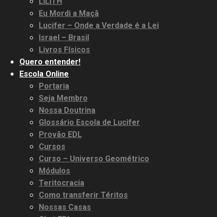
LILITH
Eu Mordi a Maçã
Lucifer – Onde a Verdade é a Lei
Israel – Brasil
Livros Físicos
Quero entender!
Escola Online
Portaria
Seja Membro
Nossa Doutrina
Glossário Escola de Lucifer
Provão EDL
Cursos
Curso – Universo Geométrico
Módulos
Teritocracia
Como transferir Téritos
Nossas Casas