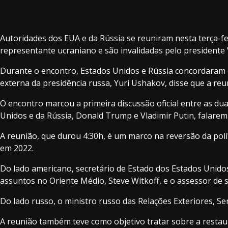
Autoridades dos EUA e da Rússia se reuniram nesta terça-fe
representante ucraniano e são invalidadas pelo presidente
Durante o encontro, Estados Unidos e Rússia concordaram e
externa da presidência russa, Yuri Ushakov, disse que a reu
O encontro marcou a primeira discussão oficial entre as d
Unidos e da Rússia, Donald Trump e Vladimir Putin, falarem
A reunião, que durou 4:30h, é um marco na reversão da polí
em 2022.
Do lado americano, secretário de Estado dos Estados Unid
assuntos no Oriente Médio, Steve Witkoff, e o assessor de 
Do lado russo, o ministro russo das Relações Exteriores, Se
A reunião também teve como objetivo tratar sobre a restau