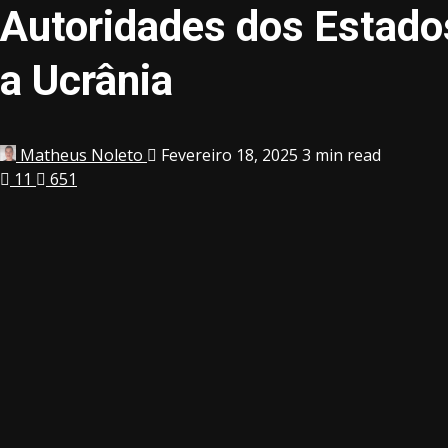
Autoridades dos Estados
a Ucrânia
Matheus Noleto
Fevereiro 18, 2025
3 min read
11
651