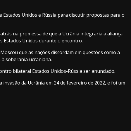
re Estados Unidos e Rússia para discutir propostas para o
 atrás na promessa de que a Ucrânia integraria a aliança
aos Estados Unidos durante o encontro.
em Moscou que as nações discordam em questões como a
s à soberania ucraniana.
contro bilateral Estados Unidos-Rússia ser anunciado.
 invasão da Ucrânia em 24 de fevereiro de 2022, e foi um