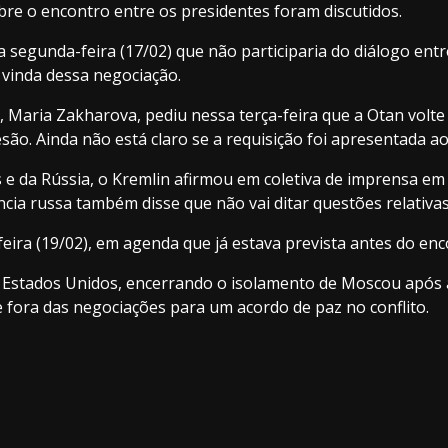
re o encontro entre os presidentes foram discutidos.
a segunda-feira (17/02) que não participaria do diálogo ent
 vinda dessa negociação.
, Maria Zakharova, pediu nessa terça-feira que a Otan volte
esão. Ainda não está claro se a requisição foi apresentada 
s e da Rússia, o Kremlin afirmou em coletiva de imprensa 
ência russa também disse que não vai ditar questões relativa
feira (19/02), em agenda que já estava prevista antes do en
s Estados Unidos, encerrando o isolamento de Moscou após a
 fora das negociações para um acordo de paz no conflito.