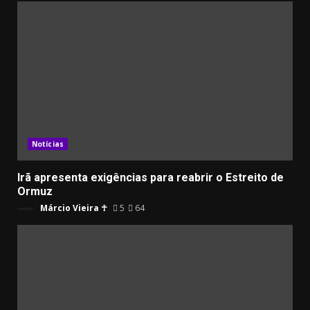
Notícias
Irã apresenta exigências para reabrir o Estreito de
Ormuz
Márcio Vieira ☥
5
64