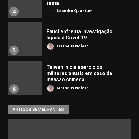
testa
Leandro Quantum
4
Fauci enfrenta investigação
ligada à Covid-19
Matheus Noleto
5
Taiwan inicia exercícios
militares anuais em caso de
invasão chinesa
Matheus Noleto
6
ARTIGOS SEMELHANTES