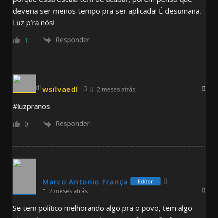
deveria ser menos tempo pra ser aplicada! É desumana.
Luz p’ra nós!
Responder
1
wsilvaedl
2 meses atrás
#luzpranos
Responder
0
Marco Antonio França
Editor
2 meses atrás
Se tem político melhorando algo pra o povo, tem algo