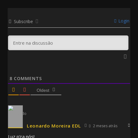
Login
Subscribe
8
COMMENTS
Oldest
Leonardo Moreira EDL
2 meses atrás
Luz p’ra nós!