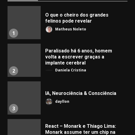
O que o cheiro dos grandes
felinos pode revelar
Matheus Noleto
1
Paralisado há 6 anos, homem
volta a escrever graças a
implante cerebral
Daniela Cristina
2
IA, Neurociência & Consciência
dayllon
3
React – Monark e Thiago Lima:
Monark assume ter um chip na