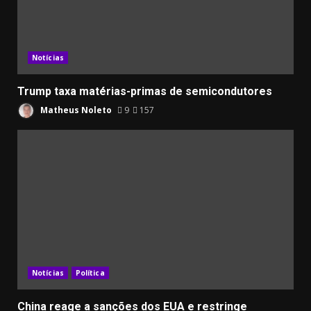
Notícias
Trump taxa matérias-primas de semicondutores
Matheus Noleto
9
157
Notícias
Política
China reage a sanções dos EUA e restringe