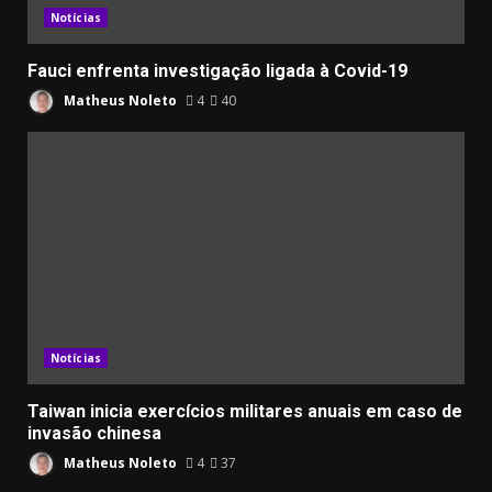
Notícias
Fauci enfrenta investigação ligada à Covid-19
Matheus Noleto
4
40
Notícias
Taiwan inicia exercícios militares anuais em caso de
invasão chinesa
Matheus Noleto
4
37