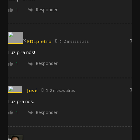
Responder
1
EDLpietro
2 meses atrás
Luz p’ra nós!
Responder
1
José
2 meses atrás
Luz pra nós.
Responder
1