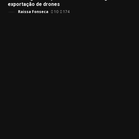
exportação de drones
Raissa Fonseca
10
174