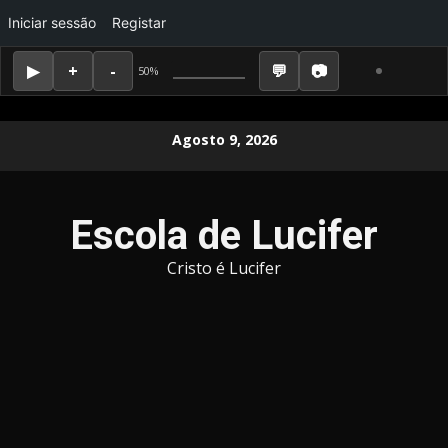
Iniciar sessão
Registar
50%
Skip
Agosto 9, 2026
to
content
Escola de Lucifer
Cristo é Lucifer