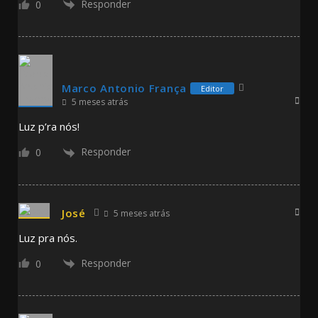
Responder
0
Marco Antonio França
Editor
5 meses atrás
Luz p’ra nós!
Responder
0
José
5 meses atrás
Luz pra nós.
Responder
0