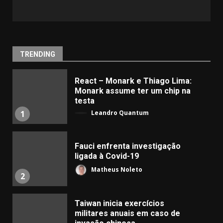
TRENDING
React – Monark e Thiago Lima:
Monark assume ter um chip na
testa
Leandro Quantum
1
Fauci enfrenta investigação
ligada à Covid-19
Matheus Noleto
2
Taiwan inicia exercícios
militares anuais em caso de