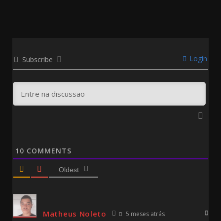
Login
Subscribe
10
COMMENTS
Oldest
Matheus Noleto
5 meses atrás