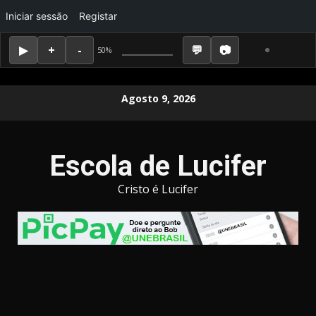
Iniciar sessão
Registar
50%
Skip
Agosto 9, 2026
to
content
Escola de Lucifer
Cristo é Lucifer