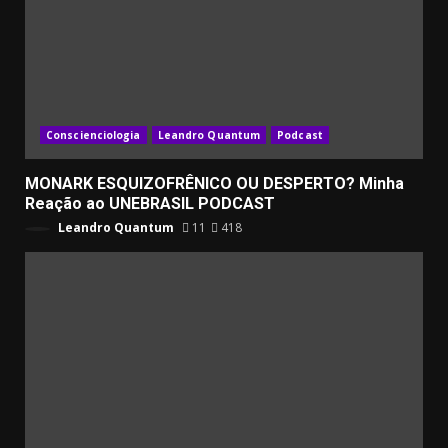
Conscienciologia
Leandro Quantum
Podcast
MONARK ESQUIZOFRÊNICO OU DESPERTO? Minha
Reação ao UNEBRASIL PODCAST
Leandro Quantum
11
418