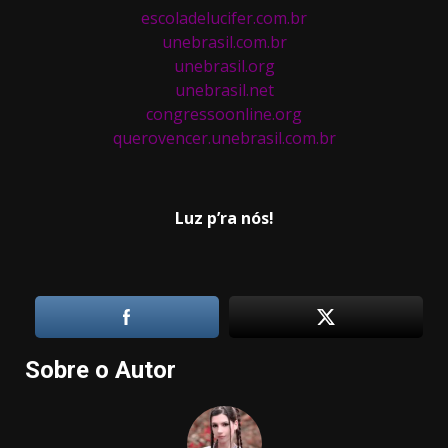
escoladelucifer.com.br
unebrasil.com.br
unebrasil.org
unebrasil.net
congressoonline.org
querovencer.unebrasil.com.br
Luz p’ra nós!
Sobre o Autor