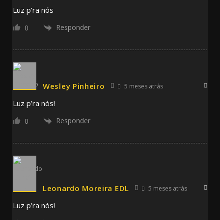
Luz p’ra nós
Responder
0
Wesley Pinheiro
5 meses atrás
Luz p’ra nós!
Responder
0
Leonardo Moreira EDL
5 meses atrás
Luz p’ra nós!