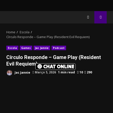
Home
Escola
Círculo Responde – Game Play (Resident Evil Requiem)
Escola
Games
Jac Jannie
Podcast
Círculo Responde – Game Play (Resident
Evil Requiem)
🔴 CHAT ONLINE
Jac Jannie
Março 5, 2026
1 min read
10
290