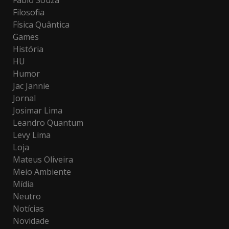
Fabio Souza
Filosofia
Física Quântica
Games
História
HU
Humor
Jac Jannie
Jornal
Josimar Lima
Leandro Quantum
Levy Lima
Loja
Mateus Oliveira
Meio Ambiente
Mídia
Neutro
Notícias
Novidade