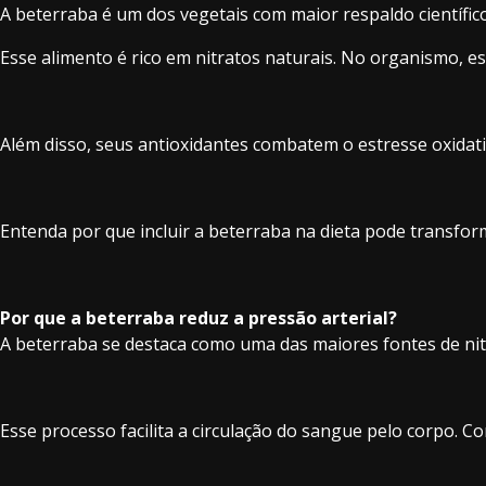
A beterraba é um dos vegetais com maior respaldo científic
Esse alimento é rico em nitratos naturais. No organismo, e
Além disso, seus antioxidantes combatem o estresse oxidativ
Entenda por que incluir a beterraba na dieta pode transform
Por que a beterraba reduz a pressão arterial?
A beterraba se destaca como uma das maiores fontes de nit
Esse processo facilita a circulação do sangue pelo corpo. C