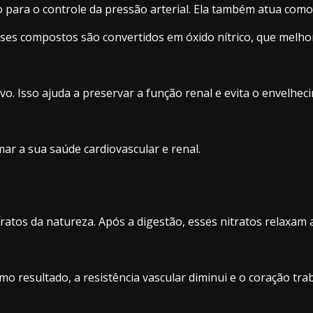
o para o controle da pressão arterial. Ela também atua com
sses compostos são convertidos em óxido nítrico, que melho
o. Isso ajuda a preservar a função renal e evita o envelheci
ar a sua saúde cardiovascular e renal.
ratos da natureza. Após a digestão, esses nitratos relaxam
omo resultado, a resistência vascular diminui e o coração t