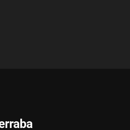
erraba