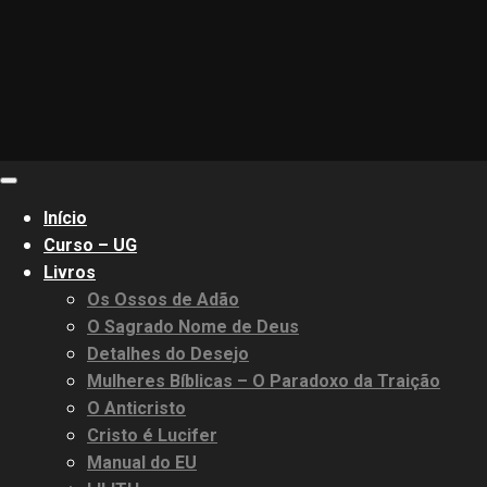
Primary
Menu
Início
Curso – UG
Livros
Os Ossos de Adão
O Sagrado Nome de Deus
Detalhes do Desejo
Mulheres Bíblicas – O Paradoxo da Traição
O Anticristo
Cristo é Lucifer
Manual do EU