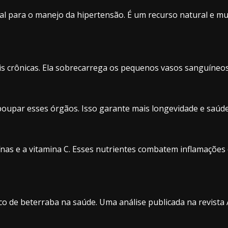
al para o manejo da hipertensão. É um recurso natural e muit
is crônicas. Ela sobrecarrega os pequenos vasos sanguíneos 
poupar esses órgãos. Isso garante mais longevidade e saúde
nas e a vitamina C. Esses nutrientes combatem inflamações 
o de beterraba na saúde. Uma análise publicada na revista 