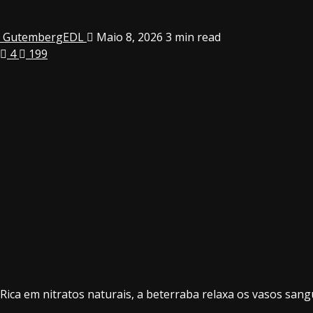
GutembergEDL
Maio 8, 2026
3 min read
4
199
Rica em nitratos naturais, a beterraba relaxa os vasos sang