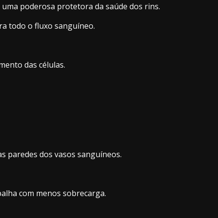
o uma poderosa protetora da saúde dos rins.
ra todo o fluxo sanguíneo.
mento das células.
 as paredes dos vasos sanguíneos.
rabalha com menos sobrecarga.