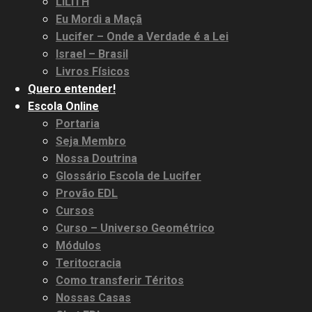
LILITH
Eu Mordi a Maçã
Lucifer – Onde a Verdade é a Lei
Israel – Brasil
Livros Físicos
Quero entender!
Escola Online
Portaria
Seja Membro
Nossa Doutrina
Glossário Escola de Lucifer
Provão EDL
Cursos
Curso – Universo Geométrico
Módulos
Teritocracia
Como transferir Téritos
Nossas Casas