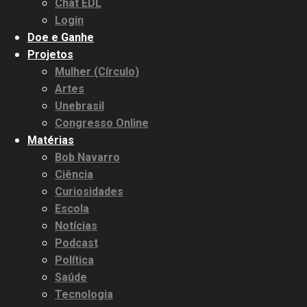
Chat EDL
Login
Doe e Ganhe
Projetos
Mulher (Círculo)
Artes
Unebrasil
Congresso Online
Matérias
Bob Navarro
Ciência
Curiosidades
Escola
Notícias
Podcast
Política
Saúde
Tecnologia