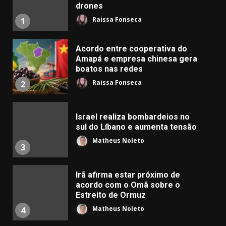
drones
Raissa Fonseca
1
Acordo entre cooperativa do
Amapá e empresa chinesa gera
boatos nas redes
Raissa Fonseca
2
Israel realiza bombardeios no
sul do Líbano e aumenta tensão
Matheus Noleto
3
Irã afirma estar próximo de
acordo com o Omã sobre o
Estreito de Ormuz
Matheus Noleto
4