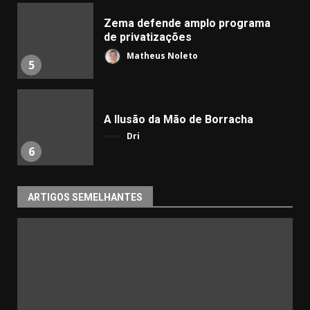
Zema defende amplo programa
de privatizações
Matheus Noleto
5
A Ilusão da Mão de Borracha
Dri
6
ARTIGOS SEMELHANTES