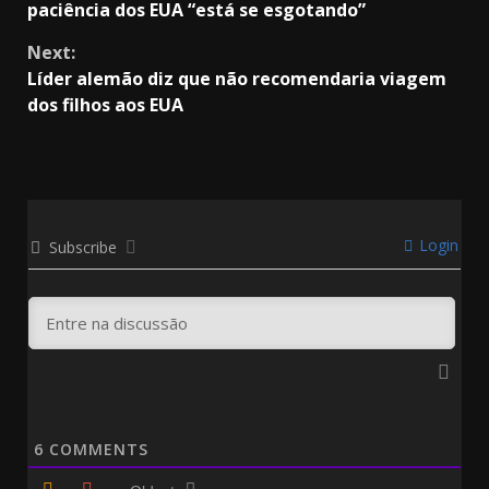
Reading
paciência dos EUA “está se esgotando”
Next:
Líder alemão diz que não recomendaria viagem
dos filhos aos EUA
Login
Subscribe
6
COMMENTS