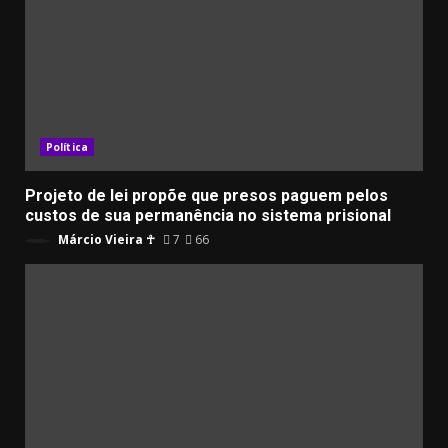
Política
Projeto de lei propõe que presos paguem pelos
custos de sua permanência no sistema prisional
Márcio Vieira ☥
7
66