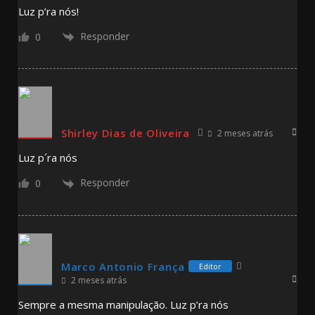
Luz p’ra nós!
Responder
0
Shirley Dias de Oliveira
2 meses atrás
Luz p´ra nós
Responder
0
Marco Antonio França
Editor
2 meses atrás
Sempre a mesma manipulação. Luz p’ra nós