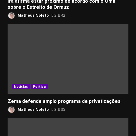
Irã afirma estar próximo de acordo com o Omã
sobre o Estreito de Ormuz
Matheus Noleto
3
42
Notícias
Política
Zema defende amplo programa de privatizações
Matheus Noleto
3
35