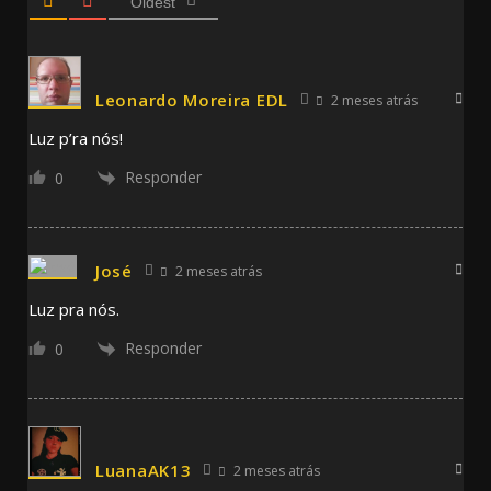
Oldest
Leonardo Moreira EDL
2 meses atrás
Luz p’ra nós!
Responder
0
José
2 meses atrás
Luz pra nós.
Responder
0
LuanaAK13
2 meses atrás