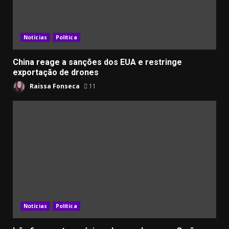
Notícias
Política
China reage a sanções dos EUA e restringe
exportação de drones
Raissa Fonseca
11
Notícias
Política