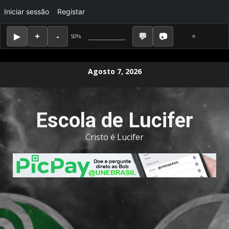
Iniciar sessão
Registar
50%
Skip
Agosto 7, 2026
to
content
Escola de Lucifer
Cristo é Lucifer