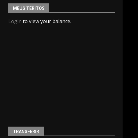
MEUS TÉRITOS
Login
to view your balance.
e
TRANSFERIR