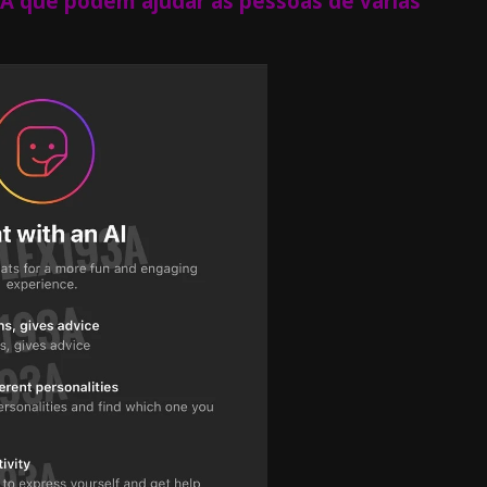
A que podem ajudar as pessoas de várias