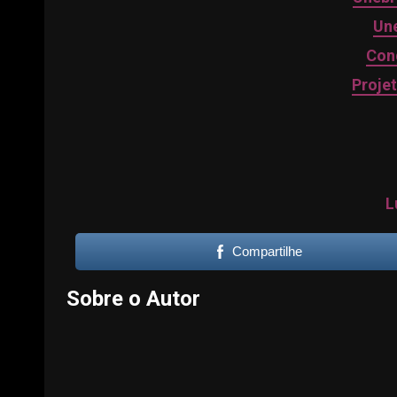
Une
Con
Proje
L
Compartilhe
Sobre o Autor