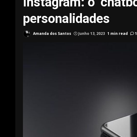
Instagram: o ‘chatb
personalidades
Amanda dos Santos
Junho 13, 2023
1 min read
1