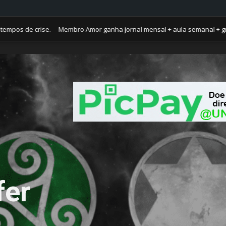
e crise. Membro Amor ganha jornal mensal + aula semanal + grupo fecha
fer