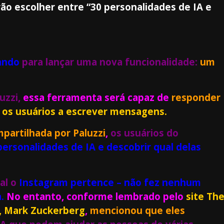
ão escolher entre “30 personalidades de IA e
ando
para lançar uma nova funcionalidade:
um
uzzi,
essa ferramenta será capaz de
responder
 os usuários a escrever mensagens.
partilhada por Paluzzi
,
os usuários do
personalidades de IA e descobrir qual delas
al o
Instagram pertence – não fez nenhum
.
No entanto, conforme lembrado pelo
site Th
, Mark Zuckerberg
,
mencionou que eles