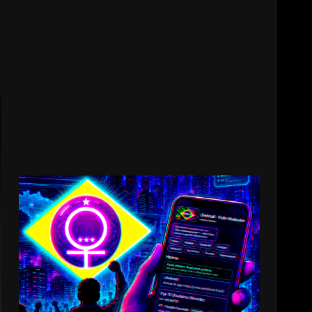
11000