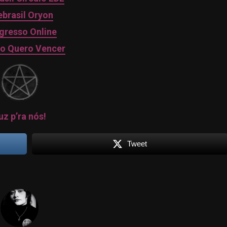
brasil Oryon
gresso Online
to Quero Vencer
uz p’ra nós!
Tweet