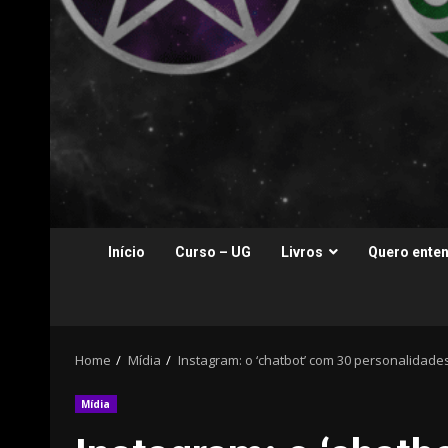
Início
Curso – UG
Livros
Quero enten
Home
Mídia
Instagram: o ‘chatbot’ com 30 personalidade
Mídia