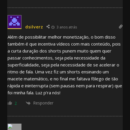
dsilverz
3 anos atrás
Além de possibilitar melhor monetização, o bom disso
também é que incentiva vídeos com mais conteúdo, pois
a curta duração dos shorts punem muito quem quer
passar conhecimentos, seja pela necessidade da
superficialidade, seja pela necessidade de se acelerar o
ritmo de fala. Uma vez fiz um shorts ensinando um
macete matemático, e no final me faltava fôlego de tão
rápida e ininterrupta (sem pausas nem para respirar) que
foi minha fala. Luz p’ra nós!
Responder
2