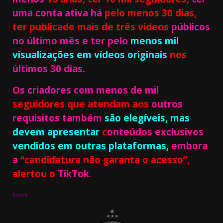
uma conta ativa há
pelo menos 30 dias,
ter publicado mais de três vídeos
públicos
no último mês e ter pelo
menos mil
visualizações em vídeos originais
nos
últimos 30 dias.
Os criadores com menos de mil
seguidores que atendam aos
outros
requisitos também
são elegíveis, mas
devem apresentar
c
onteúdos exclusivos
vendidos
em outras
plataformas,
embora
a
“candidatura não garanta o acesso”,
alertou o
TikTok
.
Fonte