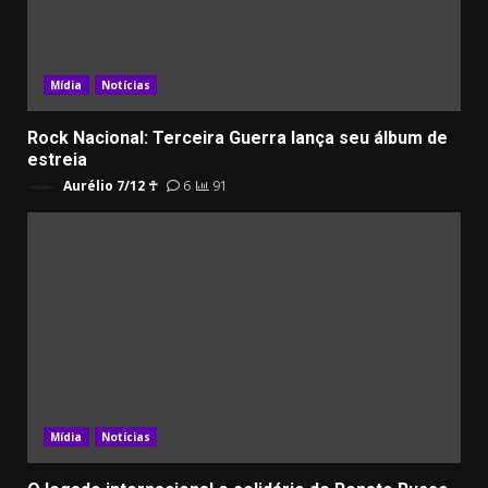
Mídia
Notícias
Rock Nacional: Terceira Guerra lança seu álbum de
estreia
Aurélio 7/12 ☥
6
91
Mídia
Notícias