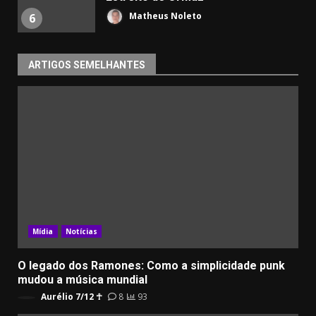
Matheus Noleto
6
ARTIGOS SEMELHANTES
Mídia
Notícias
O legado dos Ramones: Como a simplicidade punk
mudou a música mundial
Aurélio 7/12 ☥
8
93