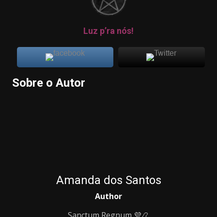
Luz p’ra nós!
Sobre o Autor
Amanda dos Santos
Author
Sanctum Regnum 💜📿