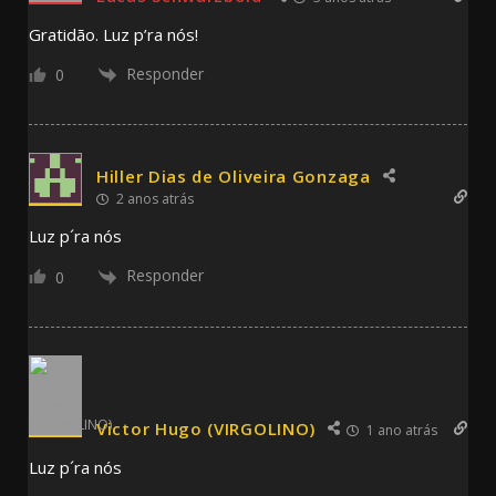
Gratidão. Luz p’ra nós!
Responder
0
Hiller Dias de Oliveira Gonzaga
2 anos atrás
Luz p´ra nós
Responder
0
Victor Hugo (VIRGOLINO)
1 ano atrás
Luz p´ra nós