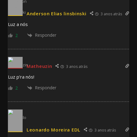
Anderson Elias linsbinski
3 anos atrás
Luz a nós
Responder
2
Matheuzin
3 anos atrás
Luz p’ra nós!
Responder
2
Leonardo Moreira EDL
3 anos atrás