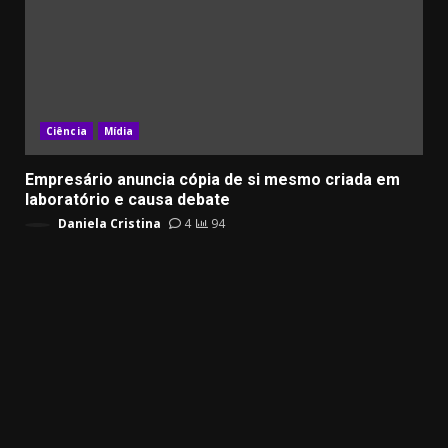
Ciência
Mídia
Empresário anuncia cópia de si mesmo criada em
laboratório e causa debate
Daniela Cristina
4
94