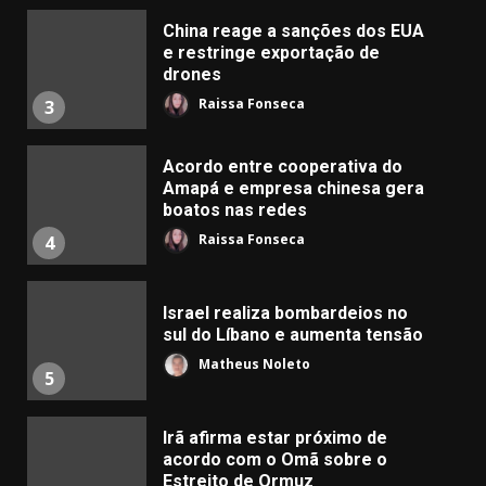
China reage a sanções dos EUA
e restringe exportação de
drones
Raissa Fonseca
3
Acordo entre cooperativa do
Amapá e empresa chinesa gera
boatos nas redes
Raissa Fonseca
4
Israel realiza bombardeios no
sul do Líbano e aumenta tensão
Matheus Noleto
5
Irã afirma estar próximo de
acordo com o Omã sobre o
Estreito de Ormuz