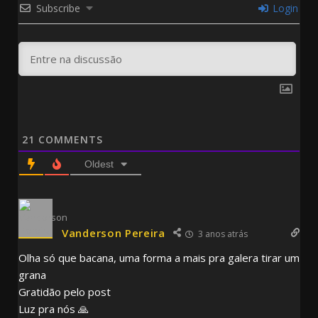
Subscribe
Login
21
COMMENTS
Oldest
Vanderson Pereira
3 anos atrás
Olha só que bacana, uma forma a mais pra galera tirar um
grana
Gratidão pelo post
Luz pra nós 🙏