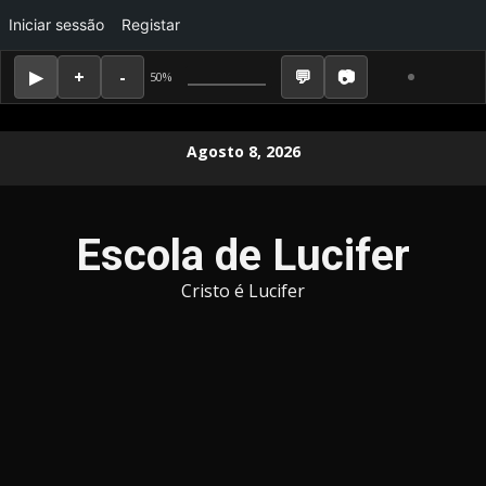
Iniciar sessão
Registar
50%
Skip
Agosto 8, 2026
to
content
Escola de Lucifer
Cristo é Lucifer