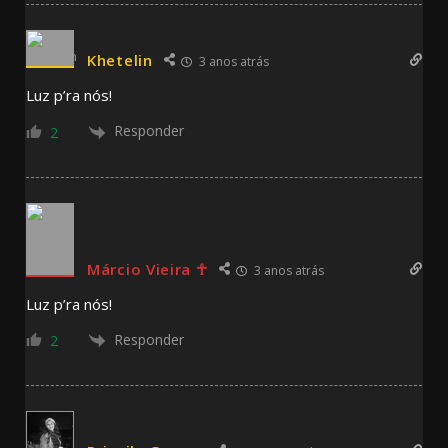
Khetelin
3 anos atrás
Luz p’ra nós!
Responder
2
Márcio Vieira ☥
3 anos atrás
Luz p’ra nós!
Responder
2