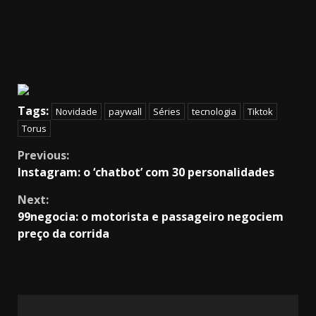
Tags:
Novidade
paywall
Séries
tecnologia
Tiktok
Torus
Continue
Previous:
Instagram: o ‘chatbot’ com 30 personalidades
Reading
Next:
99negocia: o motorista e passageiro negociem
preço da corrida