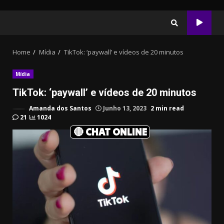
Home
Mídia
TikTok: ‘paywall’ e vídeos de 20 minutos
Mídia
TikTok: ‘paywall’ e vídeos de 20 minutos
Amanda dos Santos
Junho 13, 2023
2 min read
21
1024
🔴 CHAT ONLINE