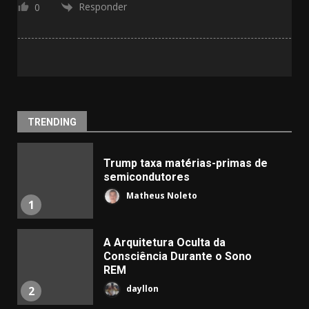
Responder
0
TRENDING
Trump taxa matérias-primas de
semicondutores
Matheus Noleto
1
A Arquitetura Oculta da
Consciência Durante o Sono
REM
dayllon
2