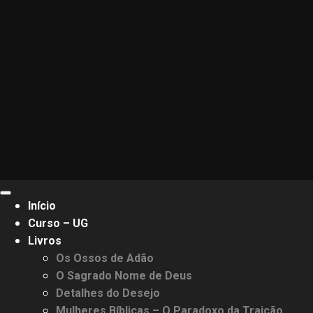
Primary
Início
Menu
Curso – UG
Livros
Os Ossos de Adão
O Sagrado Nome de Deus
Detalhes do Desejo
Mulheres Bíblicas – O Paradoxo da Traição