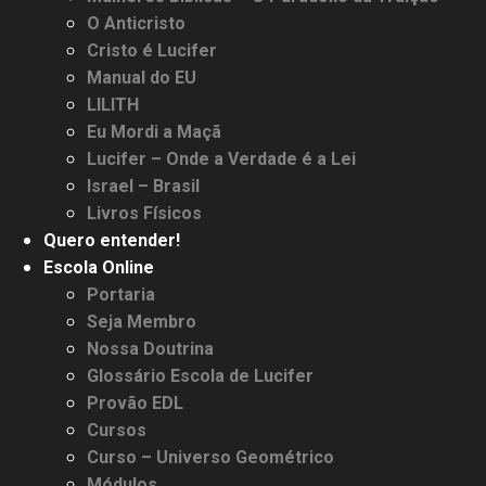
O Anticristo
Cristo é Lucifer
Manual do EU
LILITH
Eu Mordi a Maçã
Lucifer – Onde a Verdade é a Lei
Israel – Brasil
Livros Físicos
Quero entender!
Escola Online
Portaria
Seja Membro
Nossa Doutrina
Glossário Escola de Lucifer
Provão EDL
Cursos
Curso – Universo Geométrico
Módulos