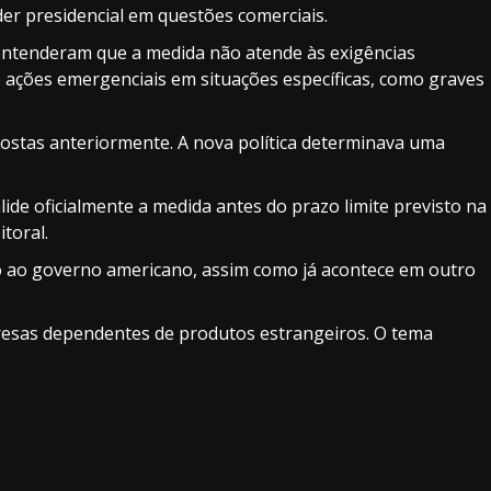
er presidencial em questões comerciais.
 entenderam que a medida não atende às exigências
te ações emergenciais em situações específicas, como graves
postas anteriormente. A nova política determinava uma
de oficialmente a medida antes do prazo limite previsto na
toral.
o ao governo americano, assim como já acontece em outro
resas dependentes de produtos estrangeiros. O tema