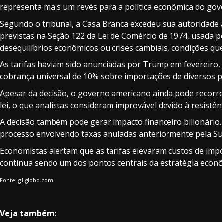
representa mais um revés para a política econômica do gov
Segundo o tribunal, a Casa Branca excedeu sua autoridade 
previstas na Seção 122 da Lei de Comércio de 1974, usada pe
desequilíbrios econômicos ou crises cambiais, condições q
As tarifas haviam sido anunciadas por Trump em fevereiro, 
cobrança universal de 10% sobre importações de diversos p
Apesar da decisão, o governo americano ainda pode recorrer
lei, o que analistas consideram improvável devido à resistê
A decisão também pode gerar impacto financeiro bilionári
processo envolvendo taxas anuladas anteriormente pela S
Economistas alertam que as tarifas elevaram custos de im
continua sendo um dos pontos centrais da estratégia econô
Fonte: g1.globo.com
Veja também: