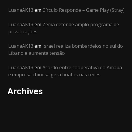
LuanaAK13
em
Círculo Responde – Game Play (Stray)
LuanaAK13
em
Zema defende amplo programa de
privatizações
LuanaAK13
em
Israel realiza bombardeios no sul do
Líbano e aumenta tensão
LuanaAK13
em
Acordo entre cooperativa do Amapá
e empresa chinesa gera boatos nas redes
Archives