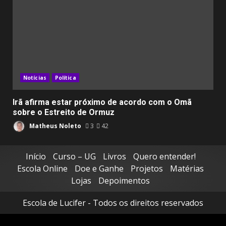
Notícias
Política
Irã afirma estar próximo de acordo com o Omã
sobre o Estreito de Ormuz
Matheus Noleto
3
42
Início
Curso – UG
Livros
Quero entender!
Escola Online
Doe e Ganhe
Projetos
Matérias
Lojas
Depoimentos
Escola de Lucifer - Todos os direitos reservados