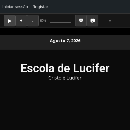
Iniciar sessão
Registar
50%
Skip
Agosto 7, 2026
to
content
Escola de Lucifer
Cristo é Lucifer