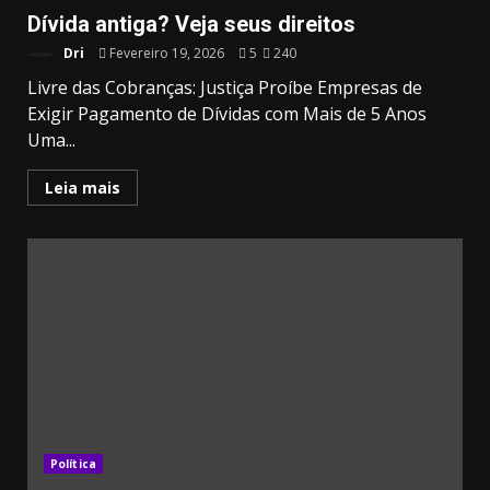
Dívida antiga? Veja seus direitos
Dri
Fevereiro 19, 2026
5
240
Livre das Cobranças: Justiça Proíbe Empresas de
Exigir Pagamento de Dívidas com Mais de 5 Anos
Uma...
Leia mais
Política