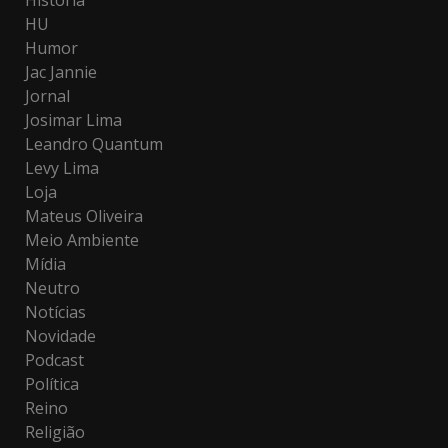
História
HU
Humor
Jac Jannie
Jornal
Josimar Lima
Leandro Quantum
Levy Lima
Loja
Mateus Oliveira
Meio Ambiente
Mídia
Neutro
Notícias
Novidade
Podcast
Política
Reino
Religião