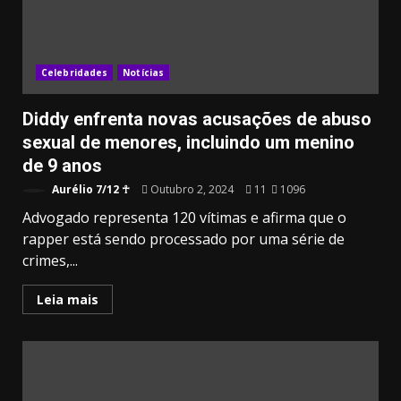
Celebridades
Notícias
Diddy enfrenta novas acusações de abuso
sexual de menores, incluindo um menino
de 9 anos
Aurélio 7/12 ☥
Outubro 2, 2024
11
1096
Advogado representa 120 vítimas e afirma que o
rapper está sendo processado por uma série de
crimes,...
Leia mais