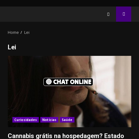
Home
Lei
Lei
🔴 CHAT ONLINE
Curiosidades
Notícias
Saúde
Cannabis grátis na hospedagem? Estado