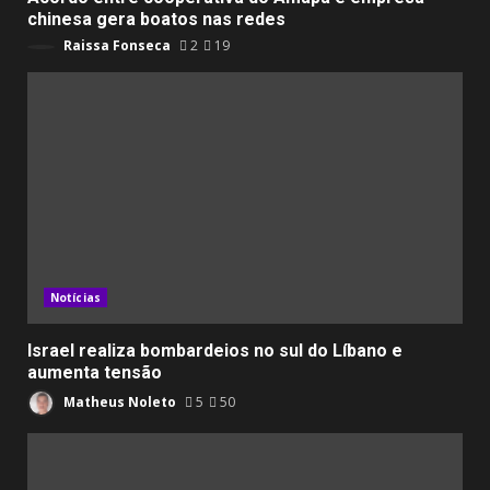
chinesa gera boatos nas redes
Raissa Fonseca
2
19
Notícias
Israel realiza bombardeios no sul do Líbano e
aumenta tensão
Matheus Noleto
5
50