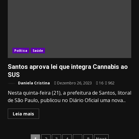
Política
Saúde
Santos aprova lei que integra Cannabis ao
SUS
Daniela Cristina
Dezembro 26, 2023
16
962
Nesta quinta-feira (21), a prefeitura de Santos, litoral
de São Paulo, publicou no Diário Oficial uma nova...
Leia mais
1
2
3
4
…
8
Next