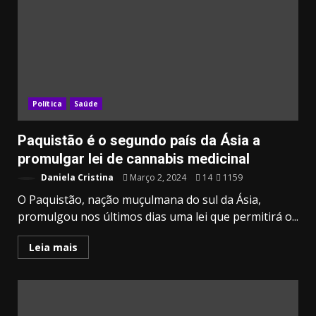
Política
Saúde
Paquistão é o segundo país da Ásia a
promulgar lei de cannabis medicinal
Daniela Cristina
Março 2, 2024
14
1159
O Paquistão, nação muçulmana do sul da Ásia,
promulgou nos últimos dias uma lei que permitirá o...
Leia mais