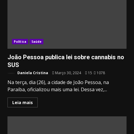
Política
Saúde
João Pessoa publica lei sobre cannabis no
SUS
Daniela Cristina
Março 30, 2024
15
1078
Na terça, dia (26), a cidade de João Pessoa, na
Paraíba, oficializou mais uma lei. Dessa vez,...
Leia mais